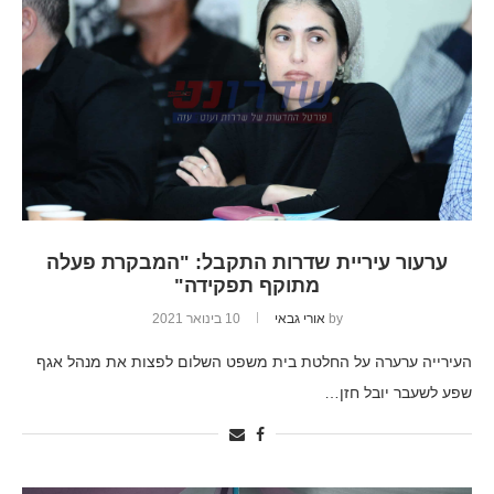
ערעור עיריית שדרות התקבל: "המבקרת פעלה
מתוקף תפקידה"
by
אורי גבאי
10 בינואר 2021
העירייה ערערה על החלטת בית משפט השלום לפצות את מנהל אגף
שפע לשעבר יובל חזן…