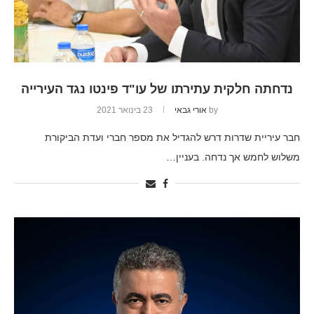
נדחתה חלקית עתירתו של עו"ד פינטו נגד העירייה
by
אורי גבאי
23 בינואר 2021
חבר עיריית שדרות דרש להגדיל את מספר חברי ועדת הביקורת
משלוש לחמש אך נדחה. בעניין…