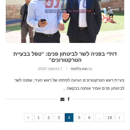
דוידי בפניה לשר לביטחון פנים: "טפל בבעיית
הטרקטורונים"
by
נטע בלחנס
7 בדצמבר 2020
בעיית רעש הטרקטורונים הגיעה לפתחו של ראש העיר, שפנה לשר
לביטחון פנים אמיר אוחנה בבקשה…
1
2
3
4
5
6
…
18