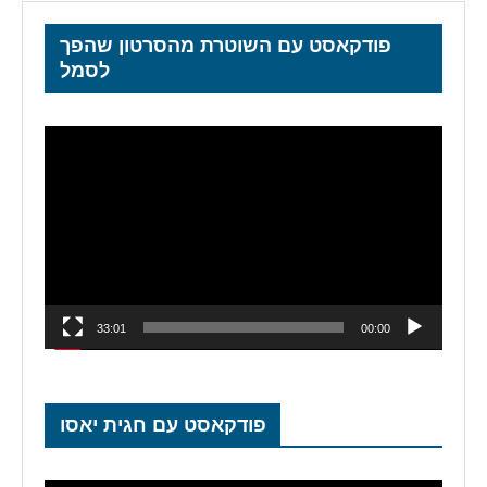
פודקאסט עם השוטרת מהסרטון שהפך
לסמל
נגן
וידאו
33:01
00:00
פודקאסט עם חגית יאסו