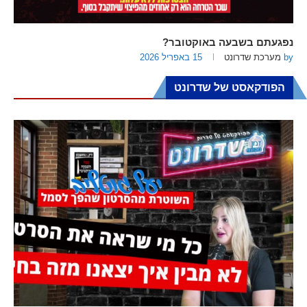
נפגעתם בשבעה באוקטובר?
by
מערכת שדרונט
15 באפריל 2026
הפודקאסט של שדרונט