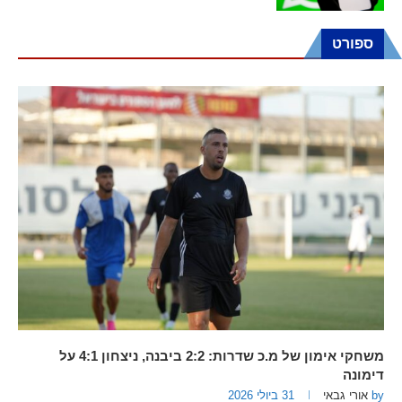
ספורט
משחקי אימון של מ.כ שדרות: 2:2 ביבנה, ניצחון 4:1 על
דימונה
by
אורי גבאי
31 ביולי 2026