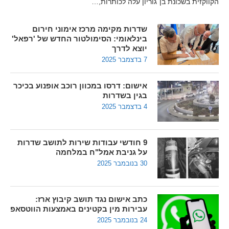
הקווקזית בשכונת בן־גוריון עלה לכותרות,…
שדרות מקימה מרכז אימוני חירום
בינלאומי: הסימולטור החדש של 'רפאל'
יוצא לדרך
7 בדצמבר 2025
אישום: דרסו במכוון רוכב אופנוע בכיכר
בגין בשדרות
4 בדצמבר 2025
9 חודשי עבודות שירות לתושב שדרות
על גניבת אמל"ח במלחמה
30 בנובמבר 2025
כתב אישום נגד תושב קיבוץ ארז:
עבירות מין בקטינים באמצעות הווטסאפ
24 בנובמבר 2025