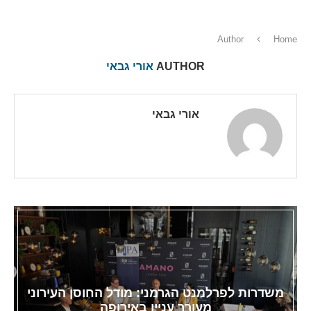
Author
Home
AUTHOR
אורי גבאי
אורי גבאי
משדרות לפרלמנט הגרמני: מודל החוסן העירוני
מעורר עניין באירופה