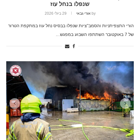
שנפלו בנחל עוז
by
אורי גבאי
29 ביולי 2026
הורי התצפיתניות והסמב"ציות שנפלו בבסיס נחל עוז במתקפת הטרור
של 7 באוקטובר השתתפו השבוע במפגש…