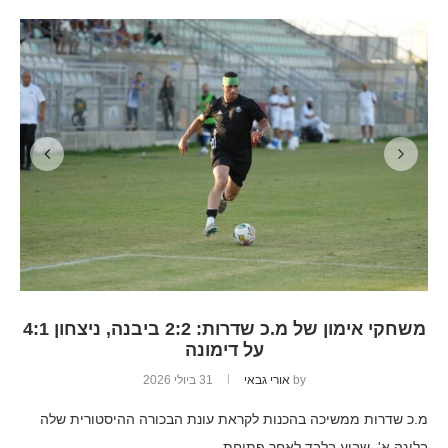
משחקי אימון של מ.כ שדרות: 2:2 ביבנה, ניצחון 4:1
על דימונה
by
אורי גבאי
31 ביולי 2026
מ.כ שדרות ממשיכה בהכנות לקראת עונת הבכורה ההיסטורית שלה
בליגה א'. שבוע בלבד לאחר פתיחת…