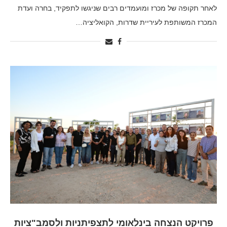
לאחר תקופה של מכרז ומועמדים רבים שניגשו לתפקיד, בחרה ועדת
המכרז המשותפת לעיריית שדרות, הקואליציה…
פרויקט הנצחה בינלאומי לתצפיתניות ולסמב"ציות