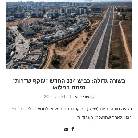
בשורה גדולה: כביש 334 החדש "עוקף שדרות"
נפתח במלואו
by
אורי גבאי
31 ביולי 2026
בשעה טובה: היום (שישי) בבוקר נפתח במלואו לתנועת כלי רכב כביש
334, לאחר שהושלמו העבודות…