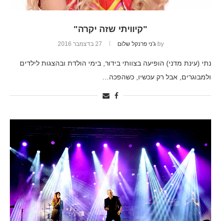
"קיוויתי שזה יקרה"
by
ג'ני פרנקל שלום
27 בדצמבר 2016
נתי (עינת מדני) הופיעה בצוותי בידור, בימי הולדת ובהצגות לילדים
ולמבוגרים, אבל רק עכשיו, כשהפכה…