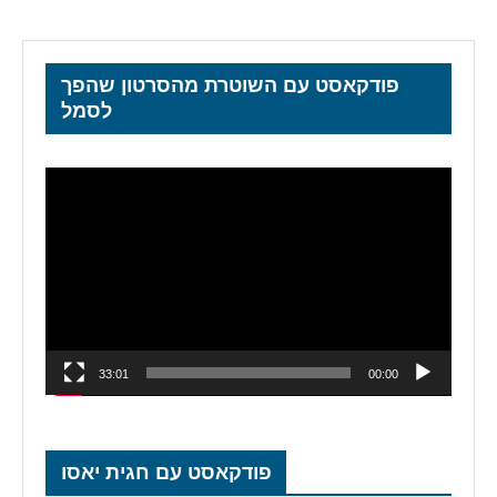
פודקאסט עם השוטרת מהסרטון שהפך
לסמל
נגן
וידאו
33:01
00:00
פודקאסט עם חגית יאסו