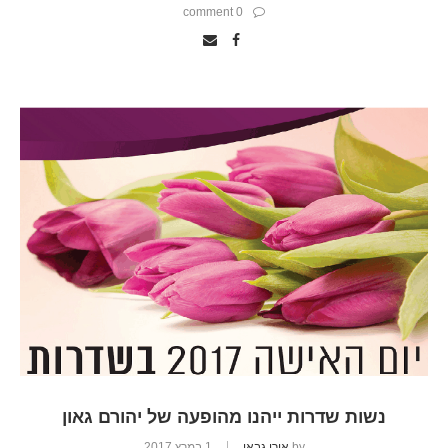
0 comment
נשות שדרות ייהנו מהופעה של יהורם גאון
by
אורי גבאי
1 במרץ 2017