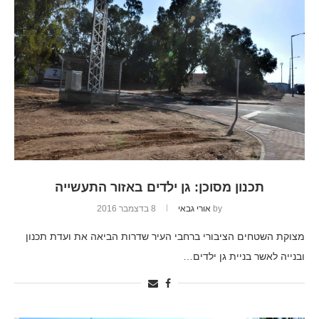
תכנון מסוכן: גן ילדים באזור התעשייה
by
אורי גבאי
8 בדצמבר 2016
מצוקת השטחים הציבורי ברחבי העיר שדרות הביאה את ועדת תכנון
ובנייה לאשר בניית גן ילדים…