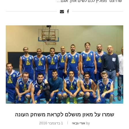
"שדרונט" ממליץ לכם לשים אוזן. אגם…
שמרו על מאזן מושלם לקראת משחק העונה
by
אורי גבאי
1 בדצמבר 2016