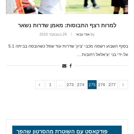
למרות רצף התבוסות: מאמן שדרות נשאר
by
אורי גבאי
29 בנובמבר 2016
בסוף השבוע רשמה מכבי 'ציון' שדרות עוד שפל כשהובסה בביתה 5:1
על-ידי בני יצ'אלאל רחובות.…
1
…
273
274
275
276
277
פודקאסט עם השוטרת מהסרטון שהפך