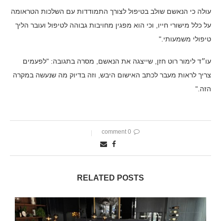
עולה כי הנאשם שולב בטיפול לצורך התמודדות עם השלכות הטראומה
על כלל מישורי חייו, וכי הוא מפגין מחויבות גבוהה לטיפול ועובר הליך
טיפולי משמעותי."
עו״ד לימור רוט חזן, שייצגה את הנאשם, מסרה בתגובה: "לפעמים
צריך לראות מעבר לכתב האישום היבש, וזה בדיוק מה שנעשה במקרה
הזה."
0 comment
RELATED POSTS