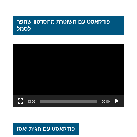
פודקאסט עם השוטרת מהסרטון שהפך
לסמל
נגן
וידאו
33:01
00:00
פודקאסט עם חגית יאסו