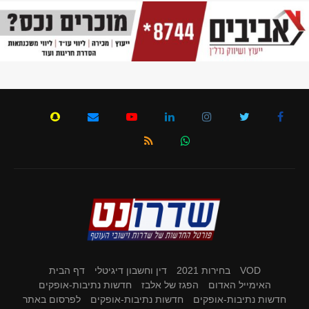
VOD
בחירות 2021
דין וחשבון דיגיטלי
דף הבית
האימייל האדום
הפגז של אלבז
חדשות נתיבות-אופקים
חדשות נתיבות-אופקים
חדשות נתיבות-אופקים
לפרסום באתר