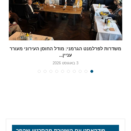
משדרות לפרלמנט הגרמני: מודל החוסן העירוני מעורר
עניין...
3 באוגוסט 2026
פודקאסט עם השוטרת מהסרטון שהפך