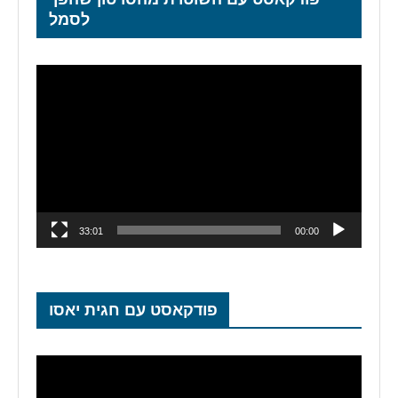
לסמל
נגן
וידאו
33:01
00:00
פודקאסט עם חגית יאסו
נגן
וידאו