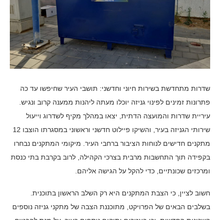
שדרות מתחדשת בשירות חיוני וחדשני: תושבי העיר שחיפשו עד כה
פתרונות זמינים לפינוי גניזה יוכלו מעתה ליהנות ממענה קרוב ונגיש.
עיריית שדרות והמועצה הדתית, יצאו במהלך מקיף לשדרוג וייעול
שירותי הגניזה בעיר, והשיקו פיילוט חדשני וראשוני במסגרתו הוצבו 12
מתקנים חדישים לנוחות הציבור ברחבי העיר. מיקומי המתקנים נבחרו
בקפידה תוך התחשבות מרבית בצרכי הקהילה, לרוב בקרבת בתי כנסת
ומרכזים שכונתיים, כדי להקל על הגישה אליהם.
חשוב לציין, כי הצבת המתקנים היא רק השלב הראשון בתוכנית.
בשלבים הבאים של הפרויקט, מתוכננת הצבה של מתקני גניזה נוספים