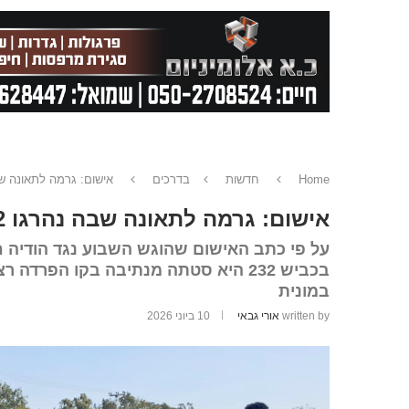
Home
חדשות
בדרכים
אישום: גרמה לתאונה שבה נהרגו 2 נשים ועזב
אישום: גרמה לתאונה שבה נהרגו 2 נשים ועזבה את המקום במונית
בכביש 232 היא סטתה מנתיבה בקו הפר
במונית
written by
אורי גבאי
10 ביוני 2026