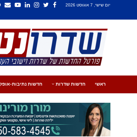
יום שישי, 7 אוגוסט 2026
ראשי
חדשות שדרות
חדשות נתיבות-אופק