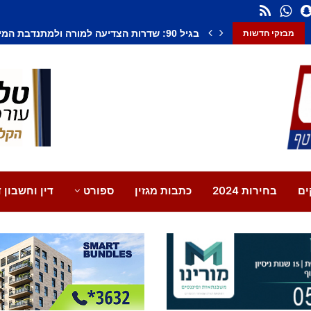
חשד לחיסול בנתיבות: אדם נורה למוות, צעיר נ
מבזקי חדשות
ים
בחירות 2024
כתבות מגזין
ספורט
דין וחשבון ד