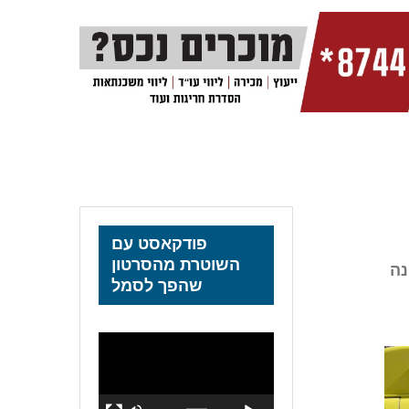
פודקאסט עם
השוטרת מהסרטון
נה
שהפך לסמל
נגן
וידאו