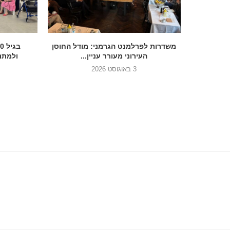
הכנסת בדרך להסדיר את הנצחת 7
משדרות לפרלמנט הגרמני: מודל החוסן
העירוני מעורר עניין...
ולמתנד
3 באוגוסט 2026