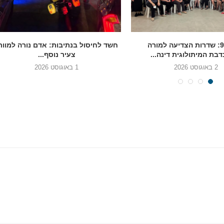
בגיל 90: שדרות הצדיעה למורה
חשד לחיסול בנתיבות: אדם נורה למוות
בת המיתולוגית דינה...
צעיר נוסף...
2 באוגוסט 2026
1 באוגוסט 2026