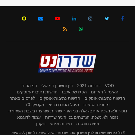
VOD
בחירות 2021
דין וחשבון דיגיטלי
דף הבית
האימייל האדום
הפגז של אלבז
חדשות נתיבות-אופקים
חדשות נתיבות-אופקים
חדשות נתיבות-אופקים
לפרסום באתר
מדורים וטיפים
מיטל מטבח בריא
מקסיקו 70
נזכור ולא נשכח אותם- אלה בני העיר שדרות שנרצחו בשבת השחורה
נזכור ולא נשכח: הנרצחים בני העיר שדרות
עמוד לדוגמא
פיצה מונטנה
תיירות ופנאי
תקנון
© כל הזכויות שמורות לדין וחשבון ואתר שדרונט. אין להעתיק כל תוכן ללא אישור