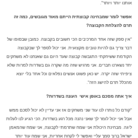
אותנו יותר ויותר".
אפשר לומר שמבחינה קבוצתית הייתם מאוד מגובשים, כמה זה
תרם להצלחת הקבוצה?
"אין ספק שזה אחד המרכיבים הכי חשובים בקבוצה. כמובן שבסופו של
דבר צריך גם להיות טובים מקצועית. אני יכול לספר לך שבקבוצה
הקודמת ששיחקתי התגבשה קבוצה שעד היום גם שאנחנו לא משחקים
יחד נשארנו חברים. אני מרגיש שזה מה שקרה גם בשדרות למרות שלא
ציפיתי שזה יקרה. יש כאן פשוט אנשים נפלאים וכל אחד בלי יוצא
מהכלל תרם להישג הזה".
איך אתה מסכם באופן אישי העונה בשדרות?
"קודם כל נותרו לנו עוד שני משחקים אז אני עדיין לא יכול לסכם ממש
אבל אני יכול לומר לך שאני נהנה מכל רגע בשדרות, הכי הגיע לנו לעלות
ליגה. מבחינת היכולת אני שמח שתרמתי לקבוצה, אני שמח שהמאמן
ישראל ברוך סמך עליי ואפשר לי לקחת אחריות, אני שמח עוד יותר