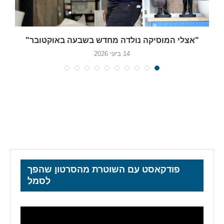
"אצלי המוסיקה נולדה מחדש בשבעה באוקטובר"
14 ביוני 2026
פודקאסט עם השוטרת מהסרטון שהפך
לסמל
נגן
וידאו