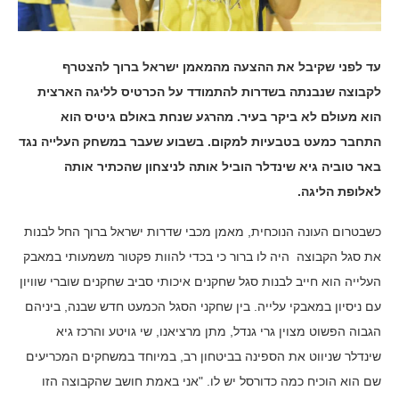
עד לפני שקיבל את ההצעה מהמאמן ישראל ברוך להצטרף
לקבוצה שנבנתה בשדרות להתמודד על הכרטיס לליגה הארצית
הוא מעולם לא ביקר בעיר. מהרגע שנחת באולם גיטיס הוא
התחבר כמעט בטבעיות למקום. בשבוע שעבר במשחק העלייה נגד
באר טוביה גיא שינדלר הוביל אותה לניצחון שהכתיר אותה
לאלופת הליגה.
כשבטרום העונה הנוכחית, מאמן מכבי שדרות ישראל ברוך החל לבנות
את סגל הקבוצה היה לו ברור כי בכדי להוות פקטור משמעותי במאבק
העלייה הוא חייב לבנות סגל שחקנים איכותי סביב שחקנים שוברי שוויון
עם ניסיון במאבקי עלייה. בין שחקני הסגל הכמעט חדש שבנה, ביניהם
הגבוה הפשוט מצוין גרי גנדל, מתן מרציאנו, שי גויטע והרכז גיא
שינדלר שניווט את הספינה בביטחון רב, במיוחד במשחקים המכריעים
שם הוא הוכיח כמה כדורסל יש לו. "אני באמת חושב שהקבוצה הזו