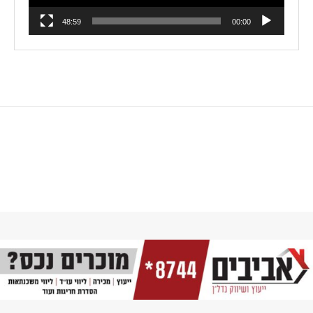
48:59
00:00