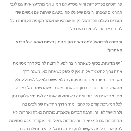
פרויקטים בפריפריות והוא מסייע לנו המון. אני מתייעץ איתו גם לגבי
הגורמים שאנחנו רוצים שיפעלו פה. ביצענו שיחות עם אנשים שדיי
מוכרים בעולם הכדורסל. נקווה שברגע שתיגמר תקופת הקורונה נוכל
לפתוח את זה ולהתקדם עם זה".
ובחזרה לכדורגל, למה ראינו הקיץ המון בעיות וארגון של הרגע
האחרון?
" יש מדיניות, בסוף כשאתה רוצה לפעול ורוצה להוביל דרך מסוימת
אתה צריך להיצמד אליה. אין לי ספק כשאתה בא ומשנה דרך
מסוימת במיוחד אם זה מהיסוד, זה לא פשוט ולא קל לעיכול לחלק
מהאנשים וזה בסדר. בסוף כשאתה משנה משהו שמתנהל בצורה
מסוימת שנים ארוכות ואתה בא ומזעזע אותו זה לגיטימי שלוקח זמן
לכל המערכת קודם כל להבין מהי הדרך החדשה שהולכים בה
ולהתיישר לפי זה. הרבה דברים שנאמרו, כותרות כאלה ואחרות, לא
מתחברות עם המציאות. זה כותרות שאולי היו מנקודת מבט מסוימת
לזמן אחר, כל מה שקשור לתקציב הכדורגל נקבע בתחילת השנה,