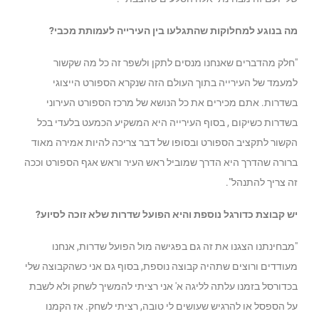
מה בנוגע למחלוקות שהתגלעו בין העירייה לעמותת מכבי?
"חלק מהדברים שאנחנו מנסים לתקן ולשפר זה כל מה שקשור
למעמד של העירייה בתוך העולם הזה שנקרא הספורט הייצוגי
בשדרות. אתם מכירים את כל הנושא של מרכז הספורט העירוני
בשדרות כשיקום , בסוף העירייה היא המשקיע הכמעט בלעדי בכל
הקשור לתקציב הספורט ובסופו של דבר צריכה להיות אמירה מאוד
ברורה שהדרך היא הדרך שמוביל ראש העיר וראש אגף הספורט וככה
זה צריך להתנהל".
יש קבוצת כדורגל נוספת והיא הפועל שדרות שלא זוכה לסיוע?
"מבחינתנו הצגנו את זה גם בפגישה מול הפועל שדרות, אנחנו
מעודדים ורוצים שתהיה קבוצה נוספת, בסוף גם אני כשהקבוצה שלי
בכדורסל בזמנו עלתה לליגה א' אני רציתי להמשיך לשחק ולא לשבת
על הספסל או להרגיש שעושים לי טובה, רציתי לשחק. אז הקמנו