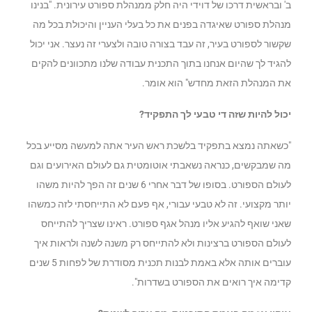
ב' ובראשית דרכו של דוידי היה חלק ממנהלת ספורט עירונית. "בנינו
מנהלת ספורט שאיגדה בפנים את כל בעלי העניין והיכולת בכל מה
שקשור לספורט בעיר, זה עבד בצורה טובה ולצערי זה נעצר. אני יכול
להגיד לך שהיום אנחנו בתוך התכנית עבודה שלנו מתכוונים להקים
את המנהלת הזאת מחדש" הוא אומר.
יכול להיות שזה די טבעי לך התפקיד?
"כשאתה נמצא בתפקיד בלשכת ראש העיר אתה למעשה מסייע בכל
מה שמבקשים, כנראה נשאבתי אוטומטית גם לעולם האירועים וגם
לעולם הספורט. בסופו של דבר אחרי 6 שנים זה הפך להיות משהו
יותר מקצועי. זה לא טבעי עבורי, אף פעם לא התייחסתי לזה כמשהו
שאני שואף להגיע אליו מנהל אגף ספורט. ראינו שצריך להתייחס
לעולם הספורט ברצינות ולא להתייחס רק משנה לשנה ולראות איך
עוברים אותה אלא באמת לבנות תכנית מסודרת של לפחות 5 שנים
קדימה איך רואים את הספורט בשדרות".