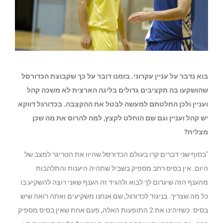
בוא נדבר על עניין עקרוני. בזמנו דובר על כך שקבוצת הכדורסל
שהושקעו בה תקציבים גדולים בליגה הארצית לא משכה קהל
ועניין ולכן החלטתם למעשה לבטל את ההקצבה. בכדורגל דווקא
יש קהל ועניין וגם שם הוחלט לקצץ, למה להרוס את מה שכן
מצליח?
"בסוף שני דברים קרו בעולם הכדורסל שהיוו את הטריגר למצב של
היום. אין בסיס רחב מספיק בשביל שתהיה היענות והתלהבות
מהענף הזה שיגרום לך לבוא ולהגיד זה הענף שאני רוצה להשקיע בו
כל מה שצריך. בניגוד לכדורגל, שם אנחנו משקיעים ואתה רואה שיש
בסיס. כשזיהינו את 2 התופעות האלה, פעם אחת שאין בסיס מספיק