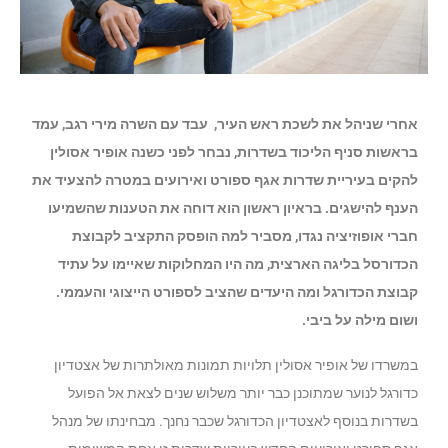
אחרי שניהל את לשכת ראש העיר, עבד עם השרה מירי רגב, עמד
בראשות סניף הליכוד בשדרות, נבחר לפני כשנה אופיר אסולין
להקים בעיריית שדרות אגף ספורט ואירועים במטרה להצעיד את
הענף להישגים. בראיון ראשון הוא דוחה את הטענות שהשמיעו
חברי אופוזיציה נגדו, מסביר למה הופסק התקציב לקבוצת
הכדורסל בליגה הארצית, מה היו המחלוקות שאיימו על עתיד
קבוצת הכדורגל ומה היעדים שהציב לספורט הייצוגי והעממי.
ושום מילה על ביבי.
במשרדו של אופיר אסולין תלויות תמונות מאולתרות של אצטדיון
כדורגל לנוער שמתוכנן כבר יותר משלוש שנים לצאת אל הפועל
בשדרות בנוסף לאצטדיון הכדורגל שכבר נחנך. מבחינתו של מנהל