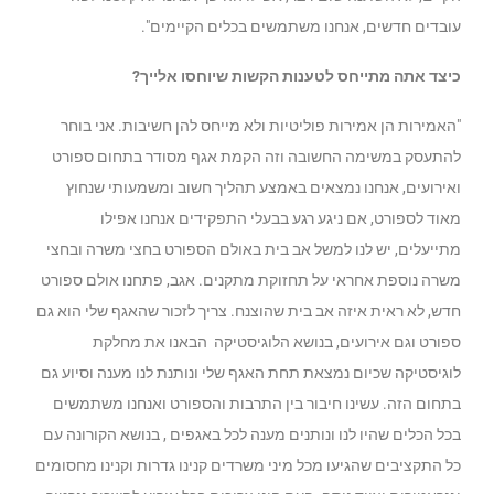
עובדים חדשים, אנחנו משתמשים בכלים הקיימים".
כיצד אתה מתייחס לטענות הקשות שיוחסו אלייך?
"האמירות הן אמירות פוליטיות ולא מייחס להן חשיבות. אני בוחר
להתעסק במשימה החשובה וזה הקמת אגף מסודר בתחום ספורט
ואירועים, אנחנו נמצאים באמצע תהליך חשוב ומשמעותי שנחוץ
מאוד לספורט, אם ניגע רגע בבעלי התפקידים אנחנו אפילו
מתייעלים, יש לנו למשל אב בית באולם הספורט בחצי משרה ובחצי
משרה נוספת אחראי על תחזוקת מתקנים. אגב, פתחנו אולם ספורט
חדש, לא ראית איזה אב בית שהוצנח. צריך לזכור שהאגף שלי הוא גם
ספורט וגם אירועים, בנושא הלוגיסטיקה הבאנו את מחלקת
לוגיסטיקה שכיום נמצאת תחת האגף שלי ונותנת לנו מענה וסיוע גם
בתחום הזה. עשינו חיבור בין התרבות והספורט ואנחנו משתמשים
בכל הכלים שהיו לנו ונותנים מענה לכל באגפים , בנושא הקורונה עם
כל התקציבים שהגיעו מכל מיני משרדים קנינו גדרות וקנינו מחסומים