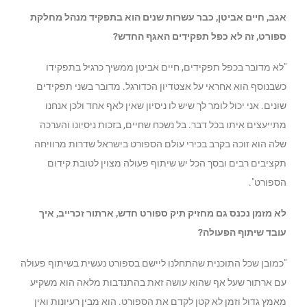
אגב, חיים אביטן, כבר עשרות שנים הוא בתפקיד מנהל מחלקת
ספורט, זה לא כפל תפקידים האגף החדש?
"לא מדובר בכפל תפקידים, חיים אביטן ממשיך כרגיל בתפקידו
כשבנוסף הוא אחראי על אצטדיון הכדורגל. מדובר בשני תפקידים
שונים. אני יכול לומר לך שיש לו ניסיון שאין לאף אחד ולכן אנחנו
מתייעצים איתו בכל דבר. בל נשכח שחיים, בזכות ניסיונו והערכה
שלה הוא זוכה בקרב בכירי עולם הספורט בישראל שדרות מרוויחה
תקציבים רבים ובסך הכל יש שיתוף פעולה מצוין לטובת קידום
הספורט".
לא מזמן נכנס גם מחזיק תיק ספורט חדש, ארתור זכרייב, איך
עובד שיתוף הפעולה?
"כמובן שכל התוכנית שהתחלנו ליישם בספורט נעשית בשיתוף פעולה
עם ארתור שעל אף שהוא עושה זאת בהתנדבות מלאה הוא משקיע
מאמץ גדול וזמן לא קטן לקדם את הספורט. הוא מבין רעיונות ואין