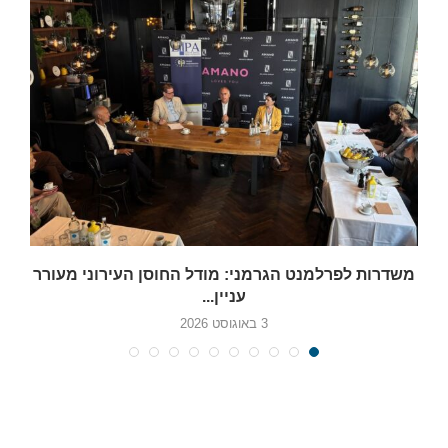
משדרות לפרלמנט הגרמני: מודל החוסן העירוני מעורר
עניין...
3 באוגוסט 2026