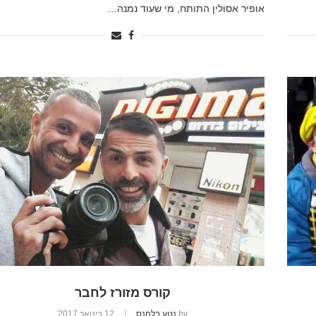
אופיר אסולין התותח, מי שעוד נמנה…
קורס מזורז לחבר
by
נטע בלחנס
12 בינואר 2017