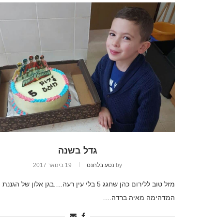
גדל בשנה
by
נטע בלחנס
19 בינואר 2017
מזל טוב ללירום כהן שחגג 5 בלי עין רעה….בגן אלון של הגננת
המדהימה מאיה ברדה.…