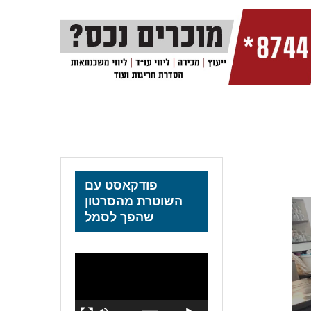
פודקאסט עם
השוטרת מהסרטון
שהפך לסמל
נגן
וידאו