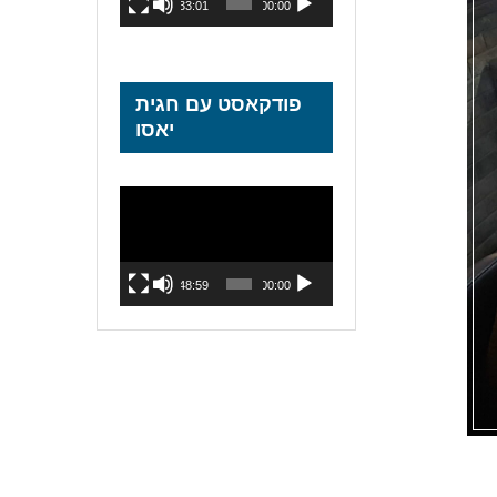
33:01
00:00
פודקאסט עם חגית
יאסו
נגן
וידאו
48:59
00:00