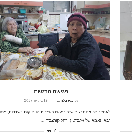
פגישה מרגשת
by
נטע בלחנס
19 בינואר 2017
לאחר יותר מחמישים שנה נפגשו השכנות הוותיקות בשדרות, מסוד
גבאי (אמא של אלברטו) ורחל קורצברג.…