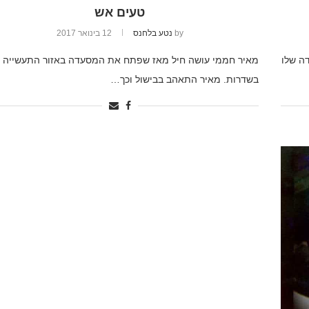
טעים אש
by
נטע בלחנס
12 בינואר 2017
ה שלו
מאיר חממי עושה חיל מאז שפתח את המסעדה באזור התעשייה
בשדרות. מאיר התאהב בבישול וכך…