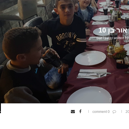
אור בן 10
written by
נטע בלחנס
0 comment