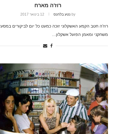
רוז'ה מארח
by
נטע בלחנס
12 בינואר 2017
רוז'ה חטב הקמע האשקלוני זוכה כמעט כל יום לביקורים במסעד
משחקני ומאמן הפועל אשקלון…