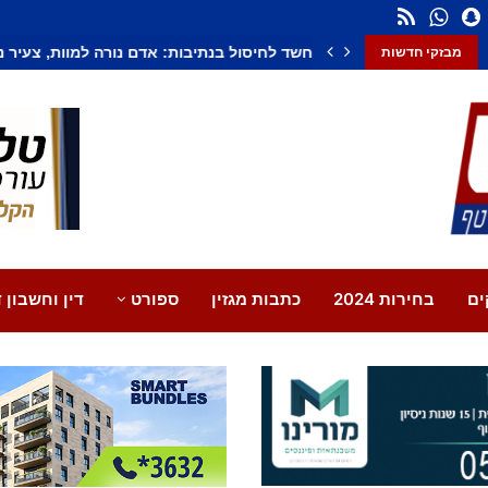
חשד לחיסול בנתיבות: אדם נורה למוות, צעיר נ
מבזקי חדשות
ים
בחירות 2024
כתבות מגזין
ספורט
דין וחשבון ד