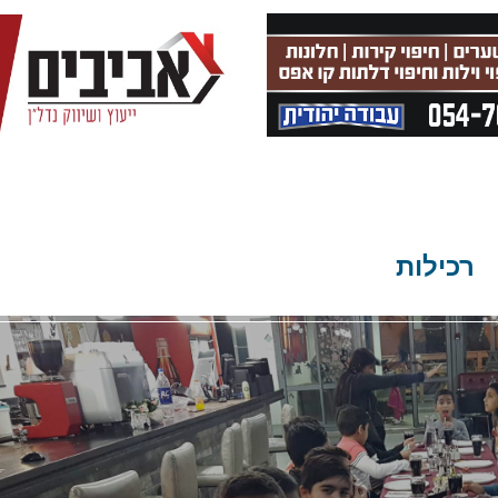
רכילות