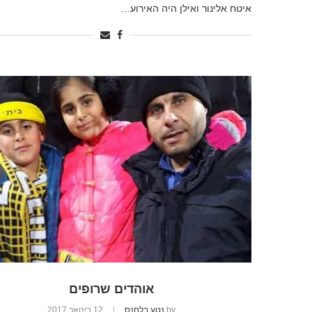
איטח אלינור ואילן היה האירוע…
אוהדים שרופים
by
נטע בלחנס
12 בינואר 2017