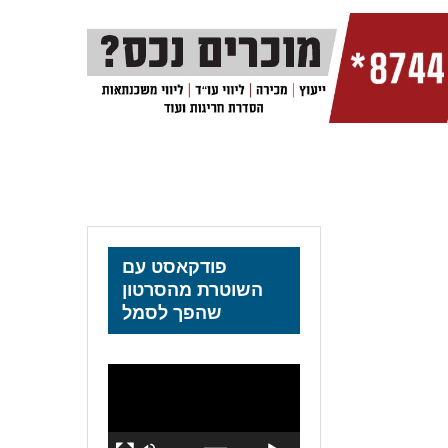
פודקאסט עם
השוטרת מהסרטון
שהפך לסמל
נגן
וידאו