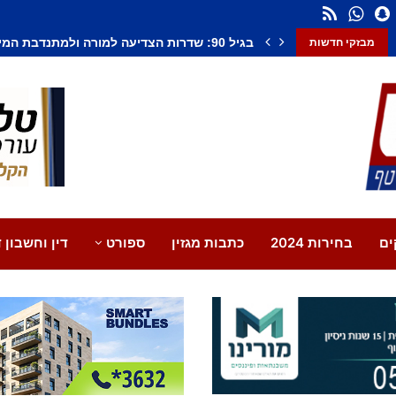
חשד לחיסול בנתיבות: אדם נורה למוות, צעיר נ
מבזקי חדשות
ים
בחירות 2024
כתבות מגזין
ספורט
דין וחשבון ד