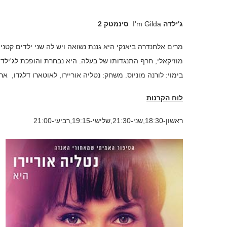
ג'ילדה
I'm Gilda
סינמטק 2
מרים אלחנדרה ביאנקי היא גננת נשואה ויש לה שני ילדים קטנ
מוזיקאלי, חרף התנגדותו של בעלה. היא נבחרת והופכת לג'י
בימוי: לורנה מוניוס. משחק: נטליה אוריירו, לאוטארו דלגדו, ארגנטינה/אורוגוואי, 2016, עלילתי, 118 ד
לוח הקרנות
ראשון-18:30,שני-21:30,שלישי-19:15,רביעי-21:00