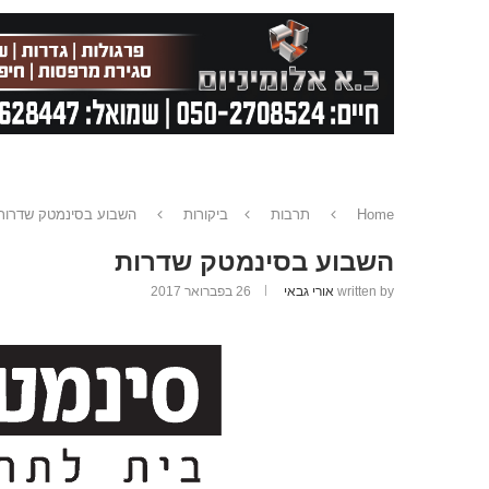
Home
תרבות
ביקורות
השבוע בסינמטק שדרות
השבוע בסינמטק שדרות
written by
אורי גבאי
26 בפברואר 2017