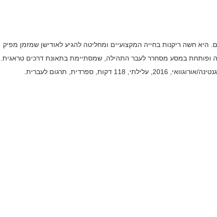
ים. היא חשה ריקנות בחייה המקצועיים ומחליטה להגיע לאודישן שמזמן מפיק
לדה ופותחת במסע מסחרר לעבר התהילה, שמסתיימת בתאונת דרכים טראגית.
קות, ספרדית, תרגום לעברית.