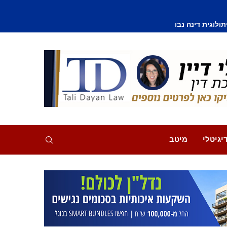
וסף נפצע קל
יגיטלי
מיטב