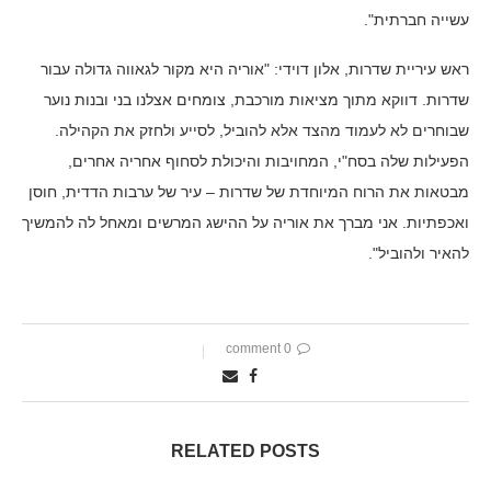
עשייה חברתית".
ראש עיריית שדרות, אלון דוידי: "אוריה היא מקור לגאווה גדולה עבור
שדרות. דווקא מתוך מציאות מורכבת, צומחים אצלנו בני ובנות נוער
שבוחרים לא לעמוד מהצד אלא להוביל, לסייע ולחזק את הקהילה.
הפעילות שלה בסח"י, המחויבות והיכולת לסחוף אחריה אחרים,
מבטאות את הרוח המיוחדת של שדרות – עיר של ערבות הדדית, חוסן
ואכפתיות. אני מברך את אוריה על ההישג המרשים ומאחל לה להמשיך
להאיר ולהוביל".
0 comment
RELATED POSTS