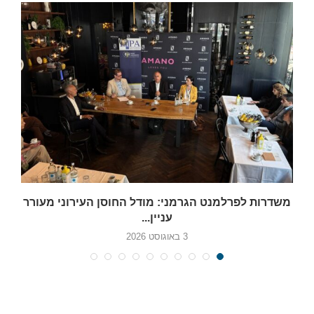
משדרות לפרלמנט הגרמני: מודל החוסן העירוני מעורר
עניין...
3 באוגוסט 2026