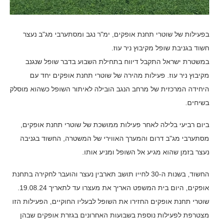
בפעילות של שוטרי תחנת אופקים, ימ"ר נגב ומסתערבי מג"ב נעצר
חשוד בגניבת שופל מקיבוץ ניר עוז.
במשטרת ישראל התקבל דיווח בתחילת השבוע בדבר שופל שנגנב
מקיבוץ ניר עוז. פעילות מהירה של שוטרי תחנת אופקים יחד עם
היחידה המרכזית של מרחב הנגב הובילה לאיתור השופל כשהוא מוסלק
בשיחים.
ביום רביעי בלילה לאחר פעילות ממושכת של שוטרי תחנת אופקים,
מסתערבי מג"ב דרום והמערך האווירי של המשטרה, החשוד בגניבה
נעצר בזמן שהוא מגיע אל השופל ומניע אותו.
החשוד, בשנות ה-30 לחייו תושב תארבין נעצר והועבר לחקירה בתחנת
אופקים, היום בית המשפט האריך את מעצרו עד לתאריך 19.08.24.
שוטרי תחנת אופקים החזירו את השופל לבעליו החוקיים, הפעילות הזו
מצטרפת לפעילות נוספת בשבועות האחרונים בגזרת אופקים שבהן