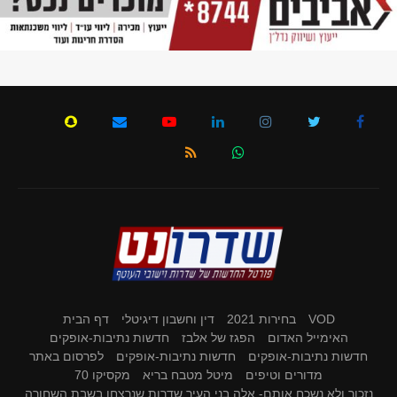
VOD
בחירות 2021
דין וחשבון דיגיטלי
דף הבית
האימייל האדום
הפגז של אלבז
חדשות נתיבות-אופקים
חדשות נתיבות-אופקים
חדשות נתיבות-אופקים
לפרסום באתר
מדורים וטיפים
מיטל מטבח בריא
מקסיקו 70
נזכור ולא נשכח אותם- אלה בני העיר שדרות שנרצחו בשבת השחורה