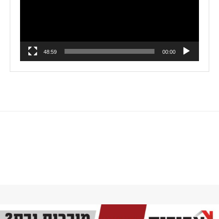
48:59
00:00