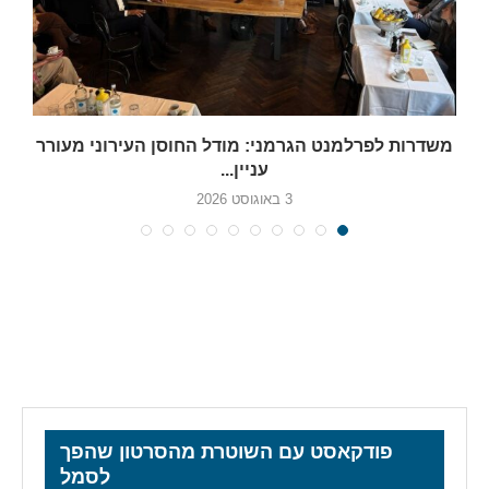
משדרות לפרלמנט הגרמני: מודל החוסן העירוני מעורר
עניין...
3 באוגוסט 2026
פודקאסט עם השוטרת מהסרטון שהפך
לסמל