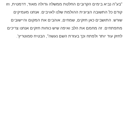
"בע"ה נביא בימים הקרובים החלטת ממשלה גדולה מאוד, דרמטית, וזו
קודם כל התשובה הציונית ההולמת שלנו לאויבים. אנחנו מעמיקים
שורש. התושבים כאן חזקים, שמחים, אוהבים את המקום והיישובים
מתפתחים. זה מחמם את הלב ואיפה שיש כוחות חזקים אנחנו צריכים
לחזק עוד יותר ולפתח וכך בעזרת השם נעשה", הבטיח סמוטריץ'.