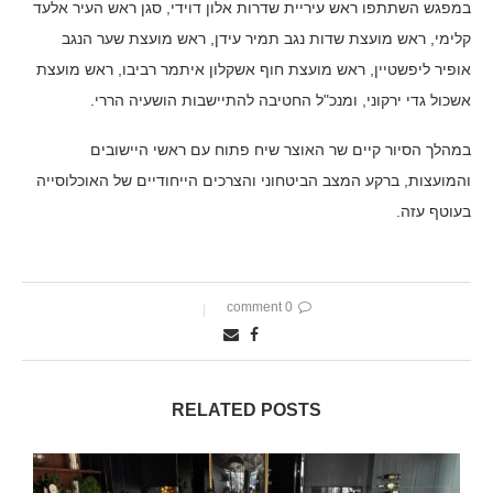
במפגש השתתפו ראש עיריית שדרות אלון דוידי, סגן ראש העיר אלעד
קלימי, ראש מועצת שדות נגב תמיר עידן, ראש מועצת שער הנגב
אופיר ליפשטיין, ראש מועצת חוף אשקלון איתמר רביבו, ראש מועצת
אשכול גדי ירקוני, ומנכ"ל החטיבה להתיישבות הושעיה הררי.
במהלך הסיור קיים שר האוצר שיח פתוח עם ראשי היישובים
והמועצות, ברקע המצב הביטחוני והצרכים הייחודיים של האוכלוסייה
בעוטף עזה.
0 comment
RELATED POSTS