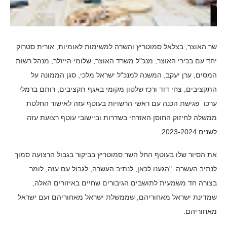
שר האוצר, בצלאל סמוטריץ והשרה למשימות לאומיות, אורית סטרוק
יחד עם בכירי האוצר, מנכ"ל משרד האוצר, שלומי הייזלר, מנהל רשות
המסים, ערן יעקב, המשנה למנכ"ל ישראל מלכי, סגן הממונה על
התקציבים, צחי דוד ורכז שלטון מקומי באגף תקציבים, רותם ברמלי
ערכו פגישת הכנה עם ראשי הרשויות בעוטף עזה לאישור החלטת
ממשלה לחיזוק החוסן האזרחי בשדרות וביישובי עוטף רצועת עזה
לשנים 2023-2024.
את הסיור שלו בעוטף החל השר סמוטריץ בביקור בגבול הרצועה סמוך
לנתיב העשרה: "הגענו לכאן, לנתיב העשרה, לגבול עם עזה, לומר
בצורה חד משמעית לתושבים הגיבורים שחיים באיזורים האלה,
שמדינת ישראל מאחוריהם, שממשלת ישראל מאחוריהם ועם ישראל
מאחוריהם.