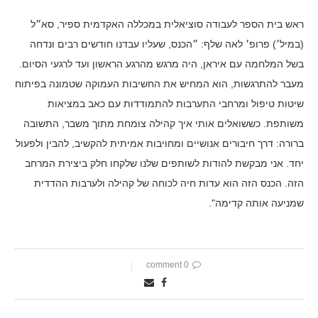
ראש בית הספר לעבודה סוציאלית במכללה האקדמית ספיר, סא״ל
(במיל׳) פרופ׳ לאה שלף: ״הכנס, שעליו עבדנו חודשים רבים ונדחה
בשל המלחמה עם איראן, היה מרגש מהרגע הראשון ועד לרגעי הסיום.
מעבר להתרגשות, הוא המחיש את החשיבות העמוקה שטמונה בפיתוח
שיטות טיפול ומרחבי התערבות להתמודדות עם כאב במציאות
משותפת. כששואלים אותי איך קהילה צומחת מתוך משבר, התשובה
ברורה: דרך חיבורים אנושיים ומחויבות אמיתית להקשיב, להבין ולפעול
יחד. אני מבקשת להודות לשותפים שלנו שלקחו חלק ביצירת המרחב
הזה. הכנס הזה הוא עדות חיה לכוחה של קהילה ולערבות ההדדית
שמניעה אותה קדימה".
0 comment