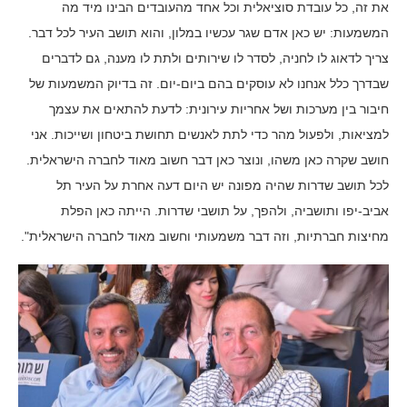
את זה, כל עובדת סוציאלית וכל אחד מהעובדים הבינו מיד מה
המשמעות: יש כאן אדם שגר עכשיו במלון, והוא תושב העיר לכל דבר.
צריך לדאוג לו לחניה, לסדר לו שירותים ולתת לו מענה, גם לדברים
שבדרך כלל אנחנו לא עוסקים בהם ביום-יום. זה בדיוק המשמעות של
חיבור בין מערכות ושל אחריות עירונית: לדעת להתאים את עצמך
למציאות, ולפעול מהר כדי לתת לאנשים תחושת ביטחון ושייכות. אני
חושב שקרה כאן משהו, ונוצר כאן דבר חשוב מאוד לחברה הישראלית.
לכל תושב שדרות שהיה מפונה יש היום דעה אחרת על העיר תל
אביב-יפו ותושביה, ולהפך, על תושבי שדרות. הייתה כאן הפלת
מחיצות חברתיות, וזה דבר משמעותי וחשוב מאוד לחברה הישראלית".