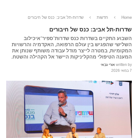
Home
חדשות
שדרות-תל אביב: כנס של חיבורים
שדרות-תל אביב: כנס של חיבורים
השבוע התקיים בשדרות כנס שדרות־ספיר־איכילוב
השלישי שהפגיש בין עולם הרפואה, האקדמיה והרשויות
המקומיות, במטרה לייצר מודל עבודה משותף שנותן את
המענה הטיפולי מהקליניקות היישר אל הקהילה והשטח.
written by
אורי גבאי
7 במאי 2026