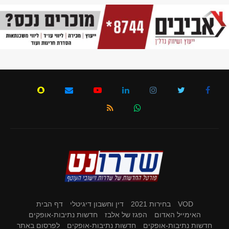
VOD
בחירות 2021
דין וחשבון דיגיטלי
דף הבית
האימייל האדום
הפגז של אלבז
חדשות נתיבות-אופקים
חדשות נתיבות-אופקים
חדשות נתיבות-אופקים
לפרסום באתר