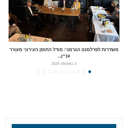
משדרות לפרלמנט הגרמני: מודל החוסן העירוני מעורר
עניין...
3 באוגוסט 2026