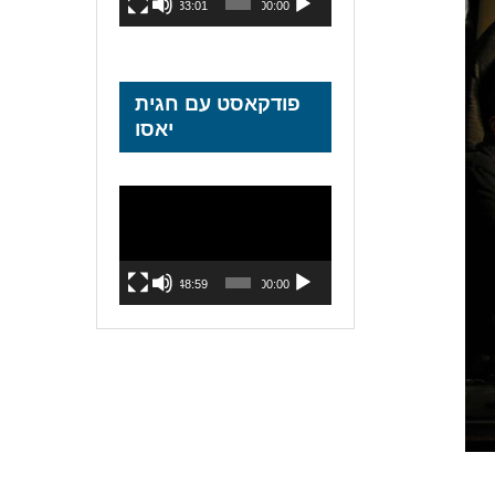
33:01
00:00
פודקאסט עם חגית
יאסו
נגן
וידאו
48:59
00:00