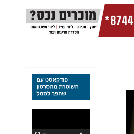
פודקאסט עם
השוטרת מהסרטון
שהפך לסמל
נגן
וידאו