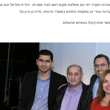
עודות הוקרה יחד עם ממלאת מקום ראש העיר וסגניתו, יהודית אוליאל ועם סגנ
דינה עוזרי וכן מפקחת התחום במשרד הרווחה, גלית בן-עיון טל.