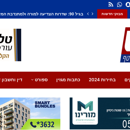
חשד לחיסול בנתיבות: אדם נורה למוות, צעיר נ
מבזקי חדשות
ים
בחירות 2024
כתבות מגזין
ספורט
דין וחשבון ד