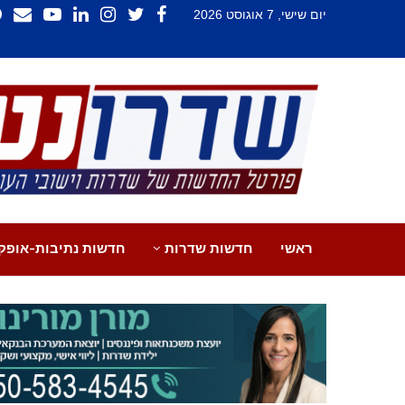
יום שישי, 7 אוגוסט 2026
ראשי
חדשות שדרות
חדשות נתיבות-אופק