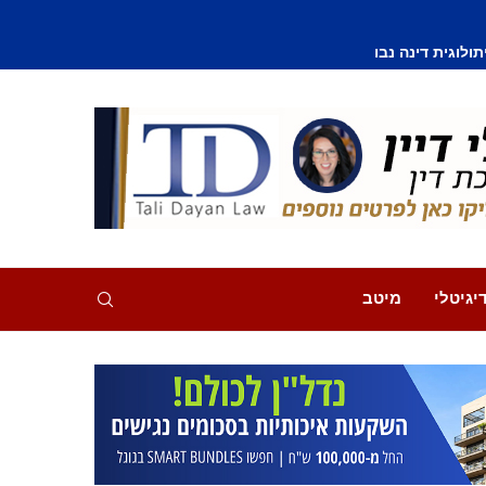
וסף נפצע קל
יגיטלי
מיטב