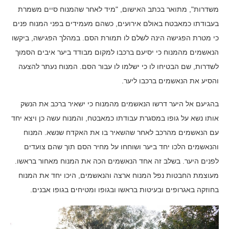
משדרות", מתואר בכתב האישום, "מיד לאחר שהמנוח סיים משמרת
בעבודתו כמאבטח באולם אירועים, כשהם מעמידים בפני המנוח פנים
כי מטרת הפגישה הינה לשלם לו תמורת הסם. במהלך הפגישה, ביקשו
הנאשמים מהמנוח כי יסיעם ברכבו למקום מבודד ביער איבים הסמוך
לשדרות, שם הבטיחו לו כי ישלמו לו עבור הסם. המנוח נעתר להצעה
והסיע את הנאשמים ברכבו ליער.
בהגיעם אל היער דרשו הנאשמים מהמנוח כי ישאיר ברכב את הנשק
אותו נשא על גופו במסגרת עבודתו כמאבטח, והמנוח עשה כן ויצא יחד
עם הנאשמים מהרכב לאחר שהשאיר בו את האקדח שנשא. המנוח
והנאשמים הלכו יחד ביער ושוחחו על מחיר הסם תוך שהם צועדים
לפנים היער. בשלב זה אחד הנאשמים הכה את המנוח מאחור בראשו.
מעוצמת החבטות נפל המנוח ארצה והנאשמים, היכו יחד את המנוח
בחוזקה באגרופים ובעיטות בראשו ובגופו ומטיחים בגופו אבנים.