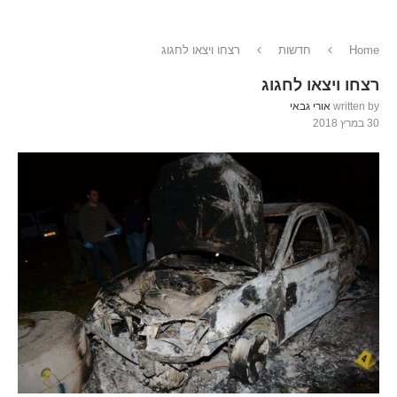
Home
חדשות
רצחו ויצאו לחגוג
רצחו ויצאו לחגוג
written by
אורי גבאי
30 במרץ 2018