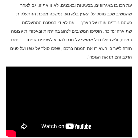
עת הכו בו באגרופים, בבעיטות ובאבנים. לא זו אף זו, גם לאחר
שהמשיב שכב מוטל על הארץ בלא נוע, נמשכה מסכת ההתעללות
כשהם גוררים אותו על הארץ…. אם לא די במסכת ההתעללות
שתוארה עד כה, הוסיפו המשיבים לנהוג בחייתיות ובאכזריות עצומה
במנוח, ולא בחלו בכל אמצעי על מנת להביא לשריפת גופתו….. חזרו
חזרה ליער בו השאירו את המנוח ברכבו, שפכו סולר על גופו ועל פנים
הרכב והציתו את הגופה".