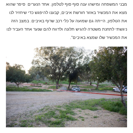
מבני המשפחה ומישהו ענה סוף סוף לטלפון. אחד הנערים סיפר שהוא
מצא את המכשיר באזור חורשת איבים, קבענו להיפגש כדי שיחזיר לנו
את הטלפון, הייתה גם שמועה על כלי רכב שרוף באיבים. במצב הזה
ניגשתי לתחנת משטרה להגיש תלונה ולדווח להם שנער אחד העביר לנו
את המכשיר שלו שמצא באיבים".