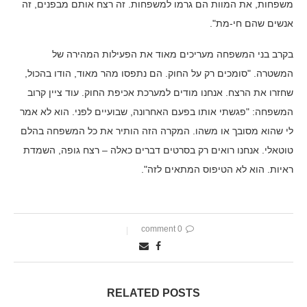
משפחות, את המוות הם גרמו למשפחות. זה רצח אותם מבפנים, זה
אנשים שהם חי-מת".
בקרב בני המשפחה מעריכים מאוד את הפעילות המהירה של
המשטרה. "סומכים רק על החוק. הם נתפסו מהר מאוד, הודו בהכול,
שחזרו את הרצח. אנחנו מודים למערכת אכיפת החוק. עוד ציין קרוב
המשפחה: "פגשתי אותו בפעם האחרונה, שבועיים לפני. הוא לא אמר
לי שהוא מסובך או משהו. המקרה הזה הותיר את כל המשפחה בהלם
טוטאלי. אנחנו רואים רק בסרטים דברים כאלה – רצח גופה, השמדת
ראיות. הוא לא הטיפוס המתאים לזה".
0 comment
RELATED POSTS