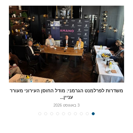
משדרות לפרלמנט הגרמני: מודל החוסן העירוני מעורר
עניין...
3 באוגוסט 2026