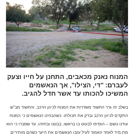
המנוח נאנק מכאבים, התחנן על חייו וצעק
לעברם: "די, הצילו", אך הנאשמים
המשיכו להכותו עד אשר חדל להגיב.
בשלב זה גרר החשוד משדרות את המנוח לכיוון הרכב, והחשוד מב"ש
התקדם לכיוון הרכב ובדק את תכולתו. כשהבחינו הנאשמים כי המנוח
עודנו נושם – הוסיפו לבעוט בו בראשו, בבטנו ובחזהו, עד שסברו כי הוא
מת.מיד לאחר האמור לעיל עזבו הנאשמים את היער כשהם מותירים