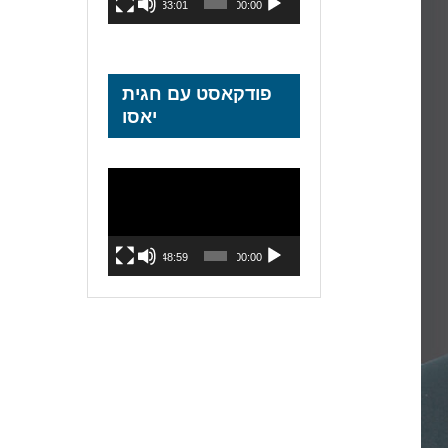
33:01
00:00
פודקאסט עם חגית
יאסו
נגן
וידאו
48:59
00:00