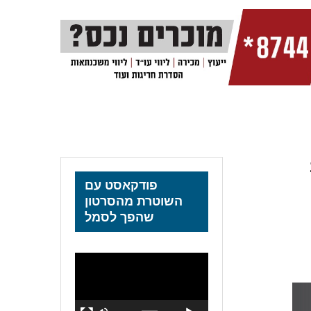
פודקאסט עם
השוטרת מהסרטון
שהפך לסמל
נגן
וידאו