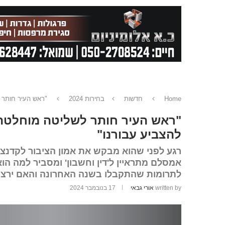
Home
חדשות
בחירות 2024
"ראש העיר חותר 
"ראש העיר חותר לשליטה מוחלטת 
להצביע עבורנו"
רגע לפני שהוא מבקש את אמון הציבור לקדנצי
אמסלם מתראיין ל'דין וחשבון' ומסביר למה ה
לתרומות שהתקבלו בשנה האחרונה והאם ירצה
written by
אורי גבאי
17 בנובמבר 2024