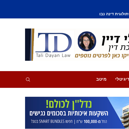
וסף נפצע קל
יגיטלי
מיטב