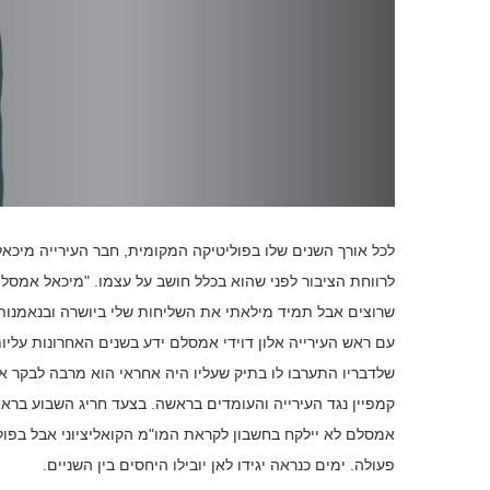
לכל אורך השנים שלו בפוליטיקה המקומית, חבר העירייה מיכא
לרווחת הציבור לפני שהוא בכלל חושב על עצמו. "מיכאל אמסלם
שרוצים אבל תמיד מילאתי את השליחות שלי ביושרה ובנאמנות, ג
עם ראש העירייה אלון דוידי אמסלם ידע בשנים האחרונות עלי
שלדבריו התערבו לו בתיק שעליו היה אחראי הוא מרבה לבקר א
קמפיין נגד העירייה והעומדים בראשה. בצעד חריג השבוע בראיון
אמסלם לא יילקח בחשבון לקראת המו"מ הקואליציוני אבל בפו
פעולה. ימים כנראה יגידו לאן יובילו היחסים בין השניים.