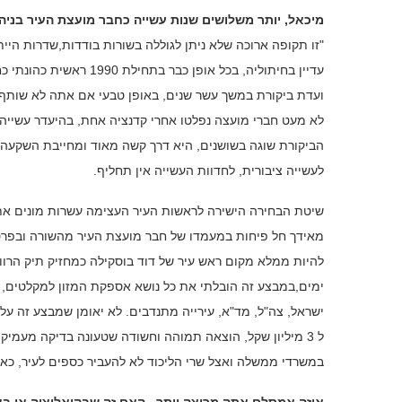
מיכאל, יותר משלושים שנות עשייה כחבר מועצת העיר בניהם
"זו תקופה ארוכה שלא ניתן לגוללה בשורות בודדות,שדרות היי
עדיין בחיתוליה, בכל אופ
ועדת ביקורת במשך עשר שנים, באופן טבעי אם אתה לא שותף ל
לא מעט חברי מועצה נפלטו אחרי קדנציה אחת, בהיעדר עשייה
הביקורת שוגה בשושנים, היא דרך קשה מאוד ומחייבת השקעה 
לעשייה ציבורית, לחדוות העשייה אין תחליף.
שיטת הבחירה הישירה לראשות העיר העצימה עשרות מונים את
להיות ממלא מקום ראש עיר של דוד בוסקילה כמחזיק תיק הרוו
ישראל, צה"ל, מד"א, עירייה מתנדבים. לא יאומן שמבצע זה ע
ל 3 מיליון שקל, הוצאה תמוהה וחשודה שטעונה בדיקה מעמיקה
במשרדי ממשלה ואצל שרי הליכוד לא להעביר כספים לעיר, כאשר