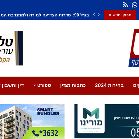
חשד לחיסול בנתיבות: אדם נורה למוות, צעיר נ
מבזקי חדשות
ים
בחירות 2024
כתבות מגזין
ספורט
דין וחשבון ד