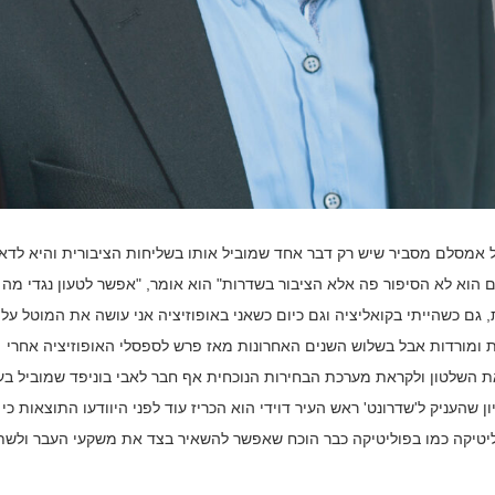
ל אמסלם מסביר שיש רק דבר אחד שמוביל אותו בשליחות הציבורית והיא לדאו
 הוא לא הסיפור פה אלא הציבור בשדרות" הוא אומר, "אפשר לטעון נגדי מה
ם כשהייתי בקואליציה וגם כיום כשאני באופוזיציה אני עושה את המוטל עליי
ות ומורדות אבל בשלוש השנים האחרונות מאז פרש לספסלי האופוזיציה אחרי
ת השלטון ולקראת מערכת הבחירות הנוכחית אף חבר לאבי בוניפד שמוביל בע
 שהעניק ל'שדרונט' ראש העיר דוידי הוא הכריז עוד לפני היוודעו התוצאות כי
ליטיקה כמו בפוליטיקה כבר הוכח שאפשר להשאיר בצד את משקעי העבר ולש