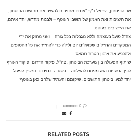
שר הביטחון, ישראל כ"ץ: "אנחנו מחויבים להשיב את תחושת הביטחון,
את היציבות ואת האמון של תושבי העוטף – ולבנות מחדש, יחד איתם,
את היישובים בעוטף.
צה"ל פועל בעוצמה וללא מגבלות בכל גזרה – ואני מחזק את ידי
המפקדים והחיילים שפועלים יום ולילה כדי להחזיר את כל החטופים
ולהכניע את ארגון הטרור חמאס.
שיתוף הפעולה בין מערכת הביטחון, צה"ל, פיקוד הדרום ופיקוד העורף
לבין הרשויות הוא מפתח להצלחה – בשגרה ובחירום. נמשיך לפעול
יחד למען ביטחון התושבים, שיקומם והעתיד שלהם כאן בעוטף".
0 comment
RELATED POSTS