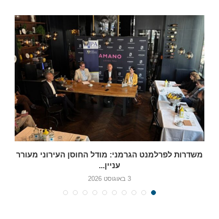
משדרות לפרלמנט הגרמני: מודל החוסן העירוני מעורר
עניין...
3 באוגוסט 2026