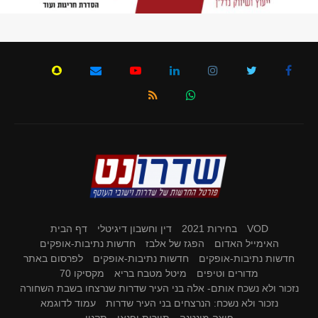
VOD
בחירות 2021
דין וחשבון דיגיטלי
דף הבית
האימייל האדום
הפגז של אלבז
חדשות נתיבות-אופקים
חדשות נתיבות-אופקים
חדשות נתיבות-אופקים
לפרסום באתר
מדורים וטיפים
מיטל מטבח בריא
מקסיקו 70
נזכור ולא נשכח אותם- אלה בני העיר שדרות שנרצחו בשבת השחורה
נזכור ולא נשכח: הנרצחים בני העיר שדרות
עמוד לדוגמא
פיצה מונטנה
תיירות ופנאי
תקנון