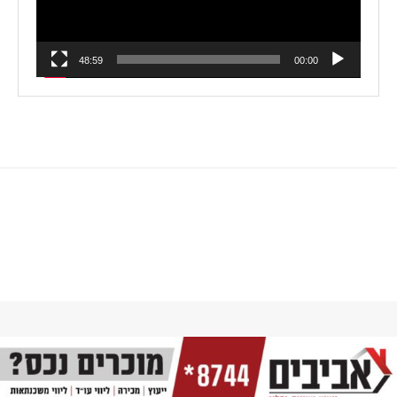
48:59
00:00