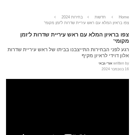
Home
חדשות
בחירות 2024
צפו בראיון המלא עם ראש עיריית שדרות ל'זמן מקומי'
צפו בראיון המלא עם ראש עיריית שדרות ל'זמן
מקומי'
רגע לפני הבחירות התייצבנו בביתו של ראש עיריית שדרות
אלון דוידי לראיון מקיף
written by
אורי גבאי
16 בנובמבר 2024