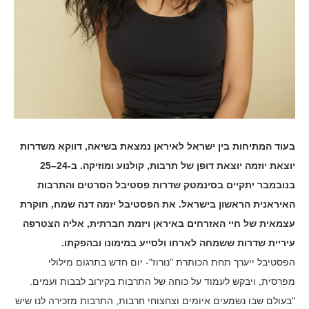
בעוד המתיחות בין ישראל לאיראן נמצאת בשיאה, דווקא משדרות
יוצאת יוזמה יוצאת דופן של תרבות, קולנוע ומוזיקה. ב-24–25
בנובמבר יתקיים בסינמטק שדרות פסטיבל הסרטים והתרבות
האיראנית הראשון בישראל. את הפסטיבל יזמה דנה שמח, חוקרת
עצמאית של חיי האזרחים באיראן ויזמת חברתית, אליה הצטרפה
עיריית שדרות ששמחה לארחו ולסייע במימונו ובהפקתו.
הפסטיבל ייערך תחת הכותרת "נורוז"- יום חדש בתרגום מילולי
מפרסית, ויבקש לעמוד על כוחה של התרבות בקירוב לבבות ועמים.
"בעולם שבו נשמעים איומים וצחצוחי חרבות, התרבות מזכירה לנו שיש