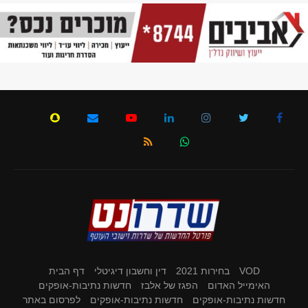
VOD
בחירות 2021
דין וחשבון דיגיטלי
דף הבית
האימייל האדום
הפגז של אלבז
חדשות נתיבות-אופקים
חדשות נתיבות-אופקים
חדשות נתיבות-אופקים
לפרסום באתר