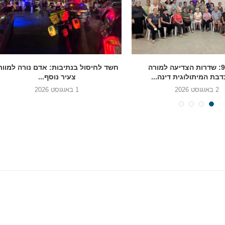
בגיל 90: שדרות הצדיעה למורה
חשד לחיסול בנתיבות: אדם נורה למוות
בת המיתולוגית דינה...
צעיר נוסף...
2 באוגוסט 2026
1 באוגוסט 2026