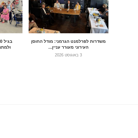
הכנסת בדרך להסדיר את הנצחת 7
משדרות לפרלמנט הגרמני: מודל החוסן
העירוני מעורר עניין...
ולמתנד
3 באוגוסט 2026