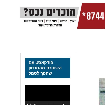
פודקאסט עם
השוטרת מהסרטון
שהפך לסמל
נגן
וידאו