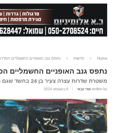
Home
חדשות
נתפס גנב האופניים החשמליים הסדרת
נתפס גנב האופניים החשמליים הס
משטרת שדרות עצרה צעיר בן 24 בחשד שגם החזיק סמים מסוכנים בכמות שאינה לצריכה עצמית
written by
אורי גבאי
6 באוגוסט 2024