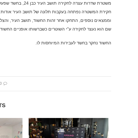
משטרת שדרות עצרה לחקירה תושב העיר כבן 24, בחשד שפעל בעת האחרונה לגניבת אופניים חשמליים ומכירתם למרבה במחיר.
חקירת המשטרה נפתחה בעקבות תלונה של תושב העיר אודות גנ
וממצאים נוספים, התחקו אחר זהות החשוד, תושב העיר, והצלי
שם הוא נעצר לחקירה ע"י השוטרים כשברשותו אופניים החשודי
החשוד נחקר בחשד לעבירות המיוחסות לו.
 comment
TS