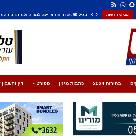
חשד לחיסול בנתיבות: אדם נורה למוות, צעיר נ
מבזקי חדשות
ים
בחירות 2024
כתבות מגזין
ספורט
דין וחשבון ד