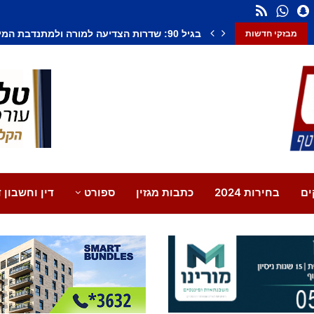
חשד לחיסול בנתיבות: אדם נורה למוות, צעיר נ
מבזקי חדשות
ים
בחירות 2024
כתבות מגזין
ספורט
דין וחשבון ד