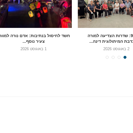
בגיל 90: שדרות הצדיעה למורה
חשד לחיסול בנתיבות: אדם נורה למוות
בת המיתולוגית דינה...
צעיר נוסף...
2 באוגוסט 2026
1 באוגוסט 2026