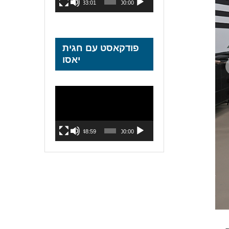
33:01
00:00
פודקאסט עם חגית
יאסו
נגן
וידאו
48:59
00:00