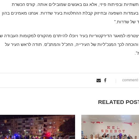
תשתיות ובפיתוח פיזי, אלא גם באנשים שמובילים אותה. קורס הכשרת
עמדות השפעה ובחיזוק קבלת ההחלטות בעיר שדרות. אנחנו מאמינים בהון
 של שדרות."
צטרפו למאגר הדירקטוריות בעיר ויוכלו להיתרם מהקורס למקומות העבודה ש
 והוכחה לכך המנכ"ליות של העירייה, החכ"ל והמתנ"ס. תודה לראש העיר על
.
0
RELATED POS