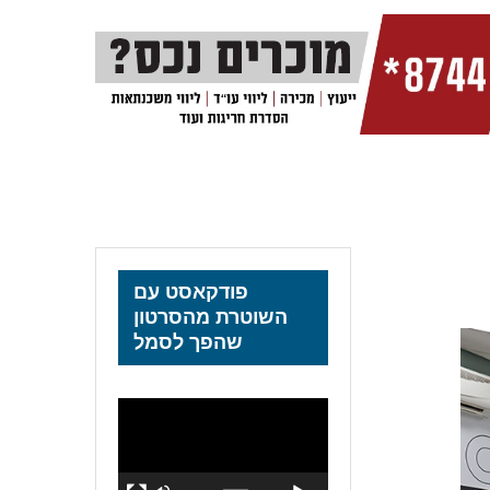
פודקאסט עם
השוטרת מהסרטון
שהפך לסמל
נגן
וידאו