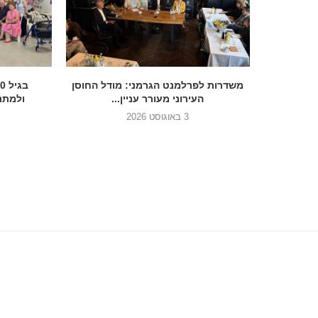
הכנסת בדרך להסדיר את הנצחת 7
משדרות לפרלמנט הגרמני: מודל החוסן
העירוני מעורר עניין...
ולמתנד
3 באוגוסט 2026