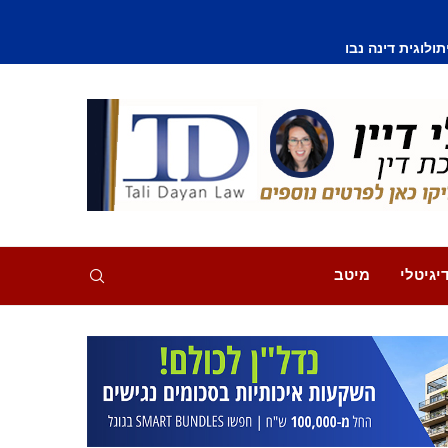
וסף נפצע קל
יגיטלי
מיטב