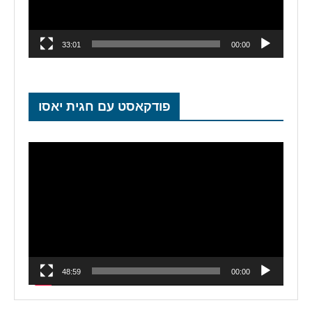
33:01
00:00
פודקאסט עם חגית יאסו
נגן
וידאו
48:59
00:00