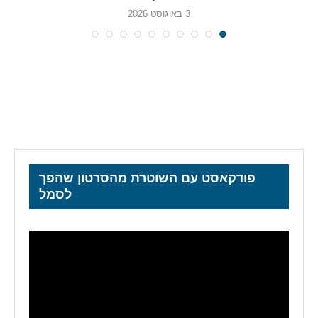
3 באוגוסט 2026
פודקאסט עם השוטרת מהסרטון שהפך
לסמל
נגן
וידאו