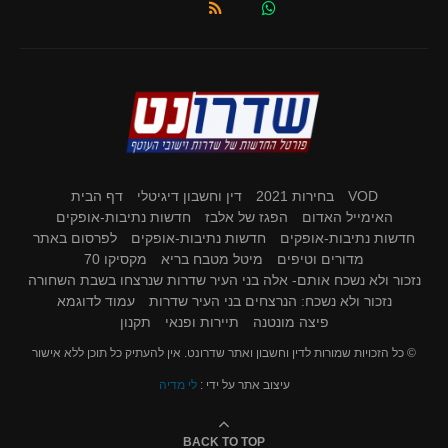
VOD
בחירות 2021
דין וחשבון דיגיטלי
דף הבית
האימייל האדום
הפגז של אלבז
חדשות נתיבות-אופקים
חדשות נתיבות-אופקים
חדשות נתיבות-אופקים
לפרסום באתר
מדורים וטיפים
מיטל מטבח בריא
מקסיקו 70
נזכור ולא נשכח אותם- אלה בני העיר שדרות שנרצחו בשבת השחורה
נזכור ולא נשכח: הנרצחים בני העיר שדרות
עמוד לדוגמא
פיצה מונטנה
תיירות ופנאי
תקנון
© כל הזכויות שמורות לדין וחשבון ואתר שדרונט. אין להעתיק כל תוכן ללא אישור
עיצוב אתר על ידי :
לי מדיה
BACK TO TOP