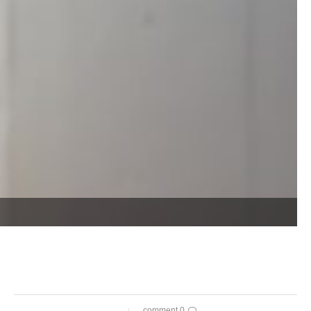
0 comment