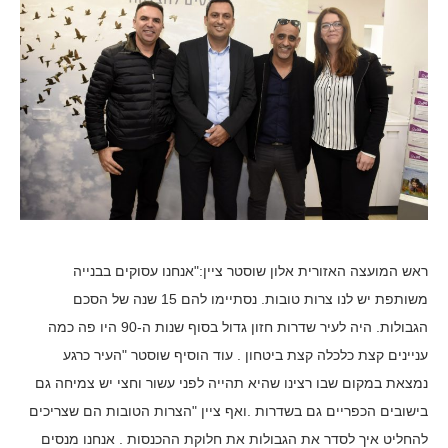
ראש המועצה האזורית אלון שוסטר ציין:"אנחנו עסוקים בבנייה
משותפת יש לנו צרות טובות. נסתיימו להם 15 שנה של הסכם
הגבולות. היה לעיר שדרות חזון גדול בסוף שנות ה-90 היו פה כמה
עניינים קצת כלכלה קצת ביטחון . עוד הוסיף שוסטר "העיר כרגע
נמצאת במקום שבו רצינו שהיא תהייה לפני עשור וחצי יש צמיחה גם
בישובים הכפריים גם בשדרות .ואף ציין "הצרות הטובות הם שצריכים
להחליט איך לסדר את הגבולות את חלוקת ההכנסות . אנחנו מנסים