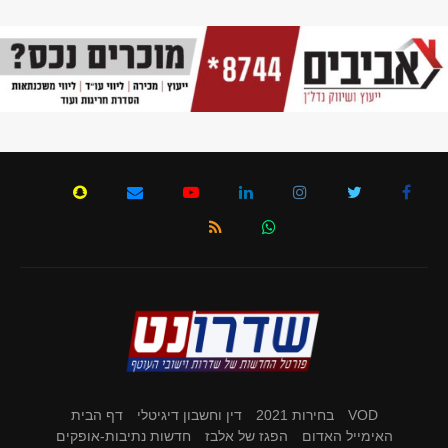
VOD
בחירות 2021
דין וחשבון דיגיטלי
דף הבית
האימייל האדום
הפגז של אלבז
חדשות נתיבות-אופקים