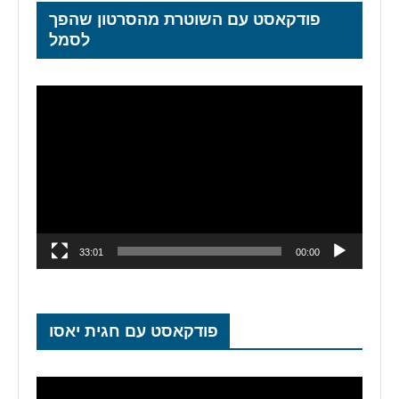
פודקאסט עם השוטרת מהסרטון שהפך
לסמל
נגן
וידאו
33:01
00:00
פודקאסט עם חגית יאסו
נגן
וידאו