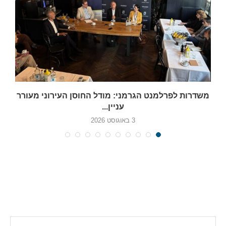
משדרות לפרלמנט הגרמני: מודל החוסן העירוני מעורר
עניין...
3 באוגוסט 2026