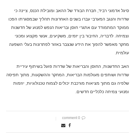
סיגל אדמוני רביד, חברת הבורד של ההאב ומובילת הכנס, ציינה כי
שדרות והנגב המערבי עברו בשנים האחרונות תהליך שבמסגרתו הפכו
ממוקד המתמודד עם אתגרי חוסן ובריאות הנפש למנוע של חדשנות
וצמיחה. לדבריה, החיבור בין יזמים, משקיעים, אנשי מקצוע ומכוני
מחקר מאפשר להפוך את הידע שנצבר באזור לפתרונות בעלי השפעה
עולמית.
האב החדשנות, החוסן והבריאות של שדרות פועל בשיתוף עיריית
שדרות ושותפים מעולמות הבריאות, המחקר וההשקעות, מתוך תפיסה
שלפיה גם מתוך מציאות מורכבת יכולים לצמוח טכנולוגיות, יוזמות
ומנועי צמיחה כלכליים חדשים.
0 comment