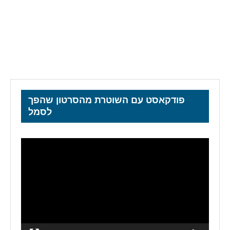
פודקאסט עם השוטרת מהסרטון שהפך
לסמל
נגן
וידאו