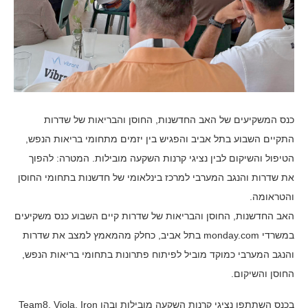
כנס המשקיעים של האב החדשנות, החוסן והבריאות של שדרות
התקיים השבוע בתל אביב והפגיש בין יזמים מתחומי בריאות הנפש,
הטיפול והשיקום לבין נציגי קרנות השקעה מובילות. המטרה: להפוך
את שדרות והנגב המערבי למרכז בינלאומי של חדשנות בתחומי החוסן
והטראומה.
האב החדשנות, החוסן והבריאות של שדרות קיים השבוע כנס משקיעים
במשרדי monday.com בתל אביב, כחלק מהמאמץ למצב את שדרות
והנגב המערבי כמוקד מוביל לפיתוח פתרונות בתחומי בריאות הנפש,
החוסן והשיקום.
בכנס השתתפו נציגי קרנות השקעה מובילות ובהן Team8, Viola, Iron