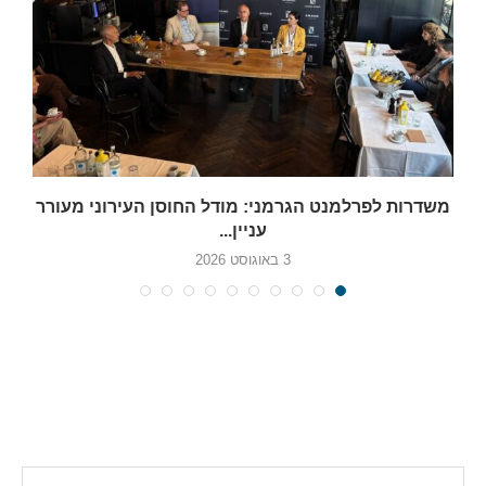
משדרות לפרלמנט הגרמני: מודל החוסן העירוני מעורר
עניין...
3 באוגוסט 2026