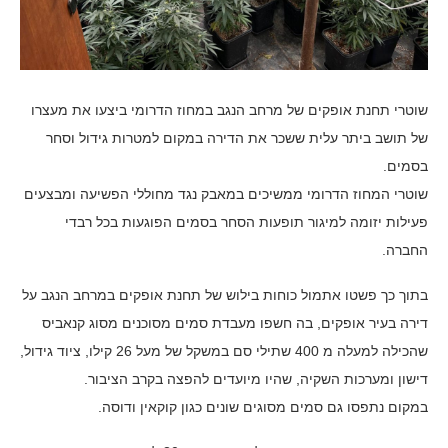
שוטרי תחנת אופקים של מרחב הנגב במחוז הדרומי ביצעו את מעצרו
של תושב ביתר עלית ששכר את הדירה במקום למטרות גידול וסחר
בסמים.
שוטרי המחוז הדרומי ממשיכים במאבק נגד מחוללי הפשיעה ומבצעים
פעילות יזומה למיגור תופעות הסחר בסמים הפוגעות בכל רבדי
החברה.
בתוך כך פשטו אתמול כוחות בילוש של תחנת אופקים במרחב הנגב על
דירה בעיר אופקים, בה חשפו מעבדת סמים מסוכנים מסוג קנאביס
שהכילה למעלה מ 400 שתילי סם במשקל של מעל 26 קילו, ציוד גידול,
דישון ומערכות השקיה, שהיו מיועדים להפצה בקרב הציבור.
במקום נתפסו גם סמים מסוגים שונים כגון קוקאין ודוסה.