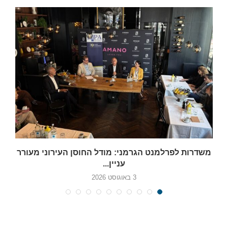
משדרות לפרלמנט הגרמני: מודל החוסן העירוני מעורר
עניין...
3 באוגוסט 2026