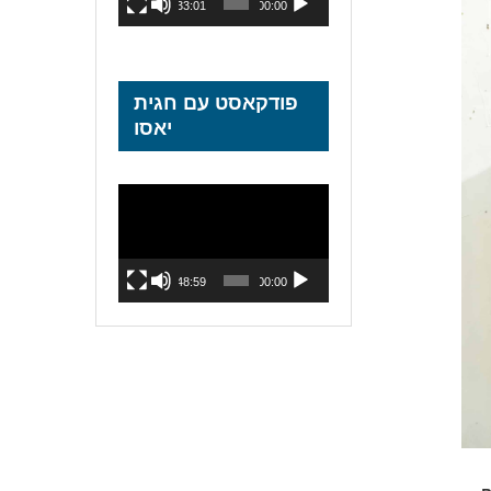
33:01
00:00
פודקאסט עם חגית
יאסו
נגן
וידאו
48:59
00:00