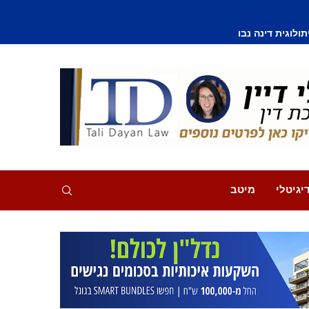
וסף נפצע קל
יגיטלי
מיטב