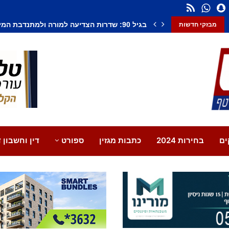
חשד לחיסול בנתיבות: אדם נורה למוות, צעיר נ
מבזקי חדשות
ים
בחירות 2024
כתבות מגזין
ספורט
דין וחשבון ד