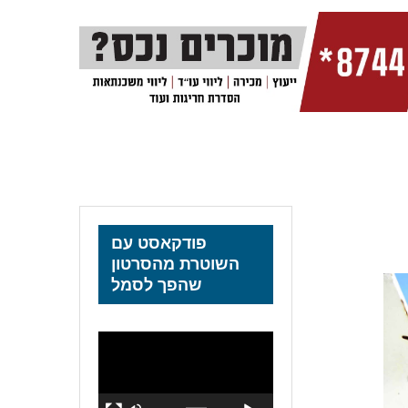
פודקאסט עם
השוטרת מהסרטון
שהפך לסמל
נגן
וידאו