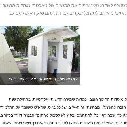
כמטרה לשדרג משמעותית את התנאים של מאבטחי מוסדות החינוך וא
יברנו אותם לחשמל ובקרוב גם יהיה להם מזגן דאגנו להם גם
עמדות שמירה חדשניות. צילום: אורי גבאי
ל מוסדות החינוך הוצבו עמדות שמירה חדשות ואסתטיות, בתחילת שנת
חוברו לחשמל. "מבחינתי זה ה-א' ב' של כל בי"ס, שהאיש ששומר על התלמידי
גן כדי שבחורף יוכלו להתחמם ובקיץ לא לסבול מהחום" הבטיח דוידי בסיור ב
שנים כל המאבטחים בשדרות נאלצו לעבוד בתת תנאים כך שאני שמח ששמו