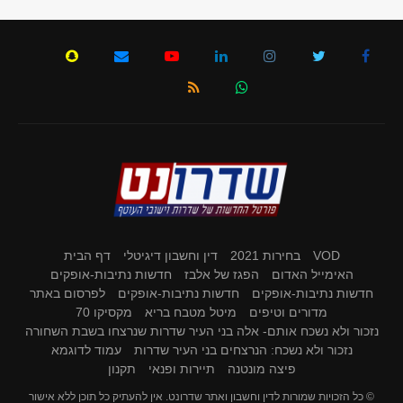
VOD
בחירות 2021
דין וחשבון דיגיטלי
דף הבית
האימייל האדום
הפגז של אלבז
חדשות נתיבות-אופקים
חדשות נתיבות-אופקים
חדשות נתיבות-אופקים
לפרסום באתר
מדורים וטיפים
מיטל מטבח בריא
מקסיקו 70
נזכור ולא נשכח אותם- אלה בני העיר שדרות שנרצחו בשבת השחורה
נזכור ולא נשכח: הנרצחים בני העיר שדרות
עמוד לדוגמא
פיצה מונטנה
תיירות ופנאי
תקנון
© כל הזכויות שמורות לדין וחשבון ואתר שדרונט. אין להעתיק כל תוכן ללא אישור