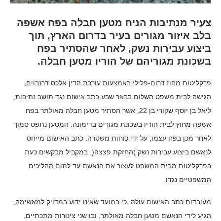
צעיר מנתיבות הניח מטען חבלה בפח אשפה
בלב איזור מגורים בעיר בדרום הארץ, תוך
ביצוע עבירות נשק, לאחר שהסתיר בפח
בשכונת מגוריהם של הוריו מטען חבלה.
פרקליטות מחוז דרום-פלילי באמצעות עורכת הדין אלכס דרנבוים,
הגישה לבית משפט השלום בבאר שבע כתב אישום נגד תושב נתיבות,
ליאל בן יוסף שקורי בן 22, אשר הסתיר מטען חבלה מאולתר בפח
אשפה מחוץ לבית הוריו בשכונת מגורים בדימונה. המטען נתפס סמוך
לאחר מכן בפח עצמו, על ידי כוחות משטרה. כתב האישום מייחס
לנאשם ביצוע עבירות נשק )החזקת פצצה(. במקביל מבקשים כעת
בפרקליטות מבית המשפט לעצור את הנאשם עד לתום ההליכים
המשפטיים נגדו.
מעובדות כתב האישום עולה, כי במועד שאינו ידוע במדויק למאשימה,
הגיע לידי הנאשם מטען חבלה מאולתר, ובו שני צינורות מתכתיים,