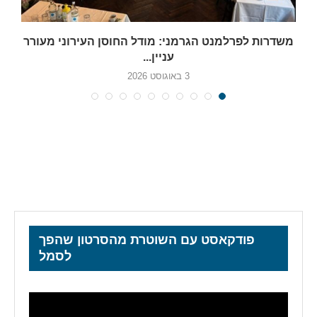
משדרות לפרלמנט הגרמני: מודל החוסן העירוני מעורר
עניין...
3 באוגוסט 2026
פודקאסט עם השוטרת מהסרטון שהפך
לסמל
נגן
וידאו