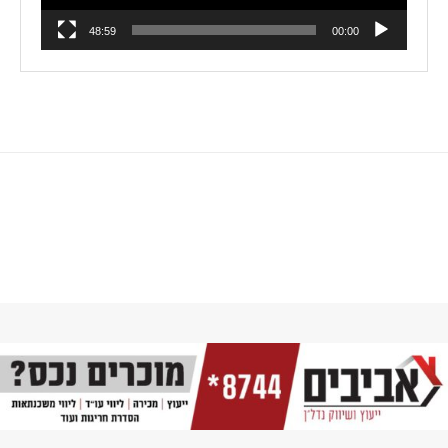
48:59
00:00