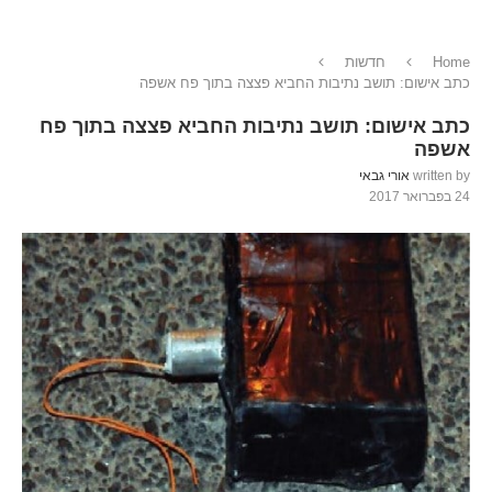
Home
חדשות
כתב אישום: תושב נתיבות החביא פצצה בתוך פח אשפה
כתב אישום: תושב נתיבות החביא פצצה בתוך פח
אשפה
written by
אורי גבאי
24 בפברואר 2017