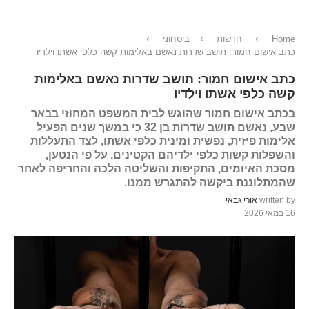
Home
חדשות
ביטחוני
כתב אישום חמור: תושב שדרות נאשם באלימות קשה כלפי אשתו וילדיו
כתב אישום חמור: תושב שדרות נאשם באלימות
קשה כלפי אשתו וילדיו
בכתב אישום חמור שהוגש לבית המשפט המחוזי בבאר
שבע, נאשם תושב שדרות בן 32 כי במשך שנים הפעיל
אלימות פיזית, נפשית ומינית כלפי אשתו, לצד התעללות
והשפלות קשות כלפי ילדיהם הקטינים. על פי הנטען,
מסכת האיומים, התקיפות והשליטה הלכה והחריפה לאחר
שהמתלוננת ביקשה להתגרש ממנו.
written by
אורי גבאי
16 במאי 2026