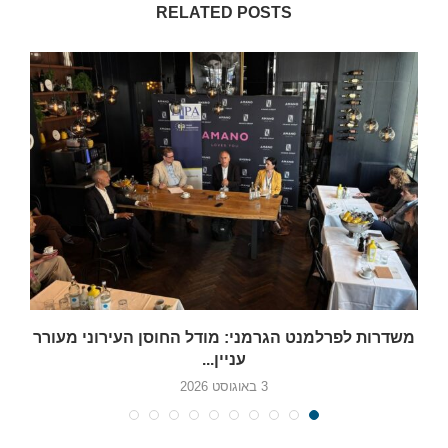
RELATED POSTS
משדרות לפרלמנט הגרמני: מודל החוסן העירוני מעורר
עניין...
3 באוגוסט 2026