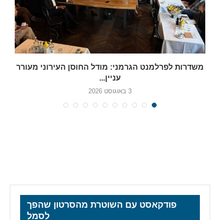
משדרות לפרלמנט הגרמני: מודל החוסן העירוני מעורר
עניין...
3 באוגוסט 2026
פודקאסט עם השוטרת מהסרטון שהפך
לסמל