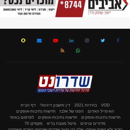
VOD
בחירות 2021
דין וחשבון דיגיטלי
דף הבית
האימייל האדום
הפגז של אלבז
חדשות נתיבות-אופקים
חדשות נתיבות-אופקים
חדשות נתיבות-אופקים
לפרסום באתר
מדורים וטיפים
מיטל מטבח בריא
מקסיקו 70
נזכור ולא נשכח אותם- אלה בני העיר שדרות שנרצחו בשבת השחורה