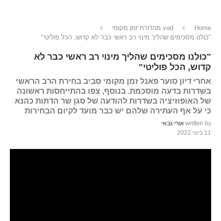
Home
vod מהדורת זמן מקומי
"כולנו מסכימים שהליך מינוי רב ראשי כבר לא קדוש, הכל פוליטי"
"כולנו מסכימים שהליך מינוי רב ראשי כבר לא
קדוש, הכל פוליטי"
אחרי דיון סוער פאנל זמן מקומי סביב בחירת הרב הראשי
בשדרות בדעה מוסכמת. בנוסף, צפו בהתייחסות ראשונה
של האופוזיציה בשדרות להודעה של סגן שר הדתות כהנא
כי על אף העתירה שלהם יש כבר מועד לקיום הבחירות
written by
אורי גבאי
11 ביוני 2022