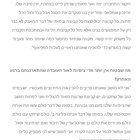
הקצר התחברנו יפה ואני מאמין שניתן פייט בצמרת, אין סיבה שלו.
זה נכון שמלאכי ומודיעין בנו מוקדם את הסגל אבל בכדורגל הכל
פתוח, כל קבוצה יכול לנצח כל קבוצה ובסופו של דבר המאבק לא בנוי
רק על המפגשים בנינו אלא מול כל קבוצות הליגה ובמתכונת הקצרה
כל משחק יהיה קשה. מקווה שנחזור מהסגר כמה שיותר מהר ונעבוד
קשה במגרש כדי להוכיח שאנחנו ראויים לעלות לפליאוף".
מה שבטוח אין יותר מדי ציפיות לאור העובדה שהתארגנתם ברגע
האחרון?
"אני לא חושב שאנחנו צריכים להכין את התירוצים מעכשיו. יש בסיס
טוב של שחקנים, יש קבוצה שרוצה מאוד להצליח ואני לפחות חושב
שהציפיות שלנו מעצמנו גבוהות. בסופו של דבר כולם עשו את אותה
הכנה כמו שלנו, בסופו של דבר אנחנו בליגה ב', כולם שיחקו עם כולם,
כולם מכירים את כולם כך שהכל עניין של חיבור ואם יש חיבור וסגל
טוב אפשר לכפר על הכנה לקויה. אני חושב שיש לנו מספיק כלים