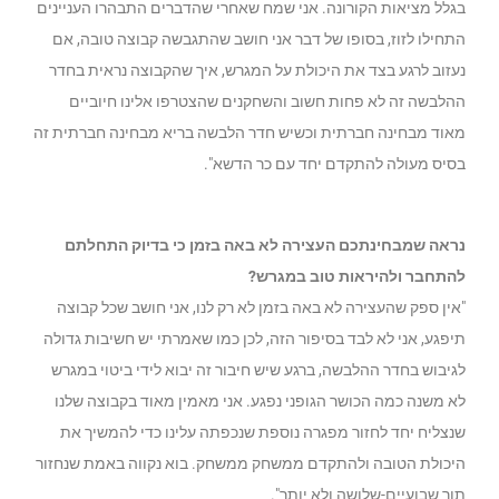
בגלל מציאות הקורונה. אני שמח שאחרי שהדברים התבהרו העניינים
התחילו לזוז, בסופו של דבר אני חושב שהתגבשה קבוצה טובה, אם
נעזוב לרגע בצד את היכולת על המגרש, איך שהקבוצה נראית בחדר
ההלבשה זה לא פחות חשוב והשחקנים שהצטרפו אלינו חיוביים
מאוד מבחינה חברתית וכשיש חדר הלבשה בריא מבחינה חברתית זה
בסיס מעולה להתקדם יחד עם כר הדשא".
נראה שמבחינתכם העצירה לא באה בזמן כי בדיוק התחלתם
להתחבר ולהיראות טוב במגרש?
"אין ספק שהעצירה לא באה בזמן לא רק לנו, אני חושב שכל קבוצה
תיפגע, אני לא לבד בסיפור הזה, לכן כמו שאמרתי יש חשיבות גדולה
לגיבוש בחדר ההלבשה, ברגע שיש חיבור זה יבוא לידי ביטוי במגרש
לא משנה כמה הכושר הגופני נפגע. אני מאמין מאוד בקבוצה שלנו
שנצליח יחד לחזור מפגרה נוספת שנכפתה עלינו כדי להמשיך את
היכולת הטובה ולהתקדם ממשחק ממשחק. בוא נקווה באמת שנחזור
תוך שבועיים-שלושה ולא יותר".