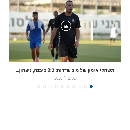
משחקי אימון של מ.כ שדרות: 2:2 ביבנה, ניצחון...
31 ביולי 2026