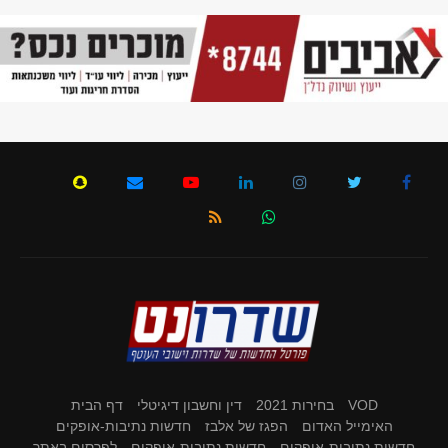
VOD
בחירות 2021
דין וחשבון דיגיטלי
דף הבית
האימייל האדום
הפגז של אלבז
חדשות נתיבות-אופקים
חדשות נתיבות-אופקים
חדשות נתיבות-אופקים
לפרסום באתר