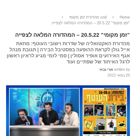
Home
vod מהדורת זמן מקומי
"זמן מקומי" 20.5.22 – המהדורה המלאה לצפייה
"זמן מקומי" 20.5.22 – המהדורה המלאה לצפייה
מהדורת האקטואליה של שדרות וישובי העוטף: מחאת
אייל גולן לקראת ההופעה בפסטיבל הבירה | תגובת מנהל
אגף האירועים אופיר אסולין | סמי לזמי מגיע לראיון ראשון
לרגל האיחוד של שפתיים ועוד
written by
אורי גבאי
20 במאי 2022