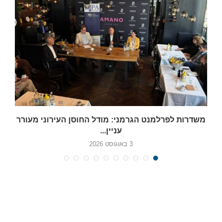
משדרות לפרלמנט הגרמני: מודל החוסן העירוני מעורר
עניין...
3 באוגוסט 2026