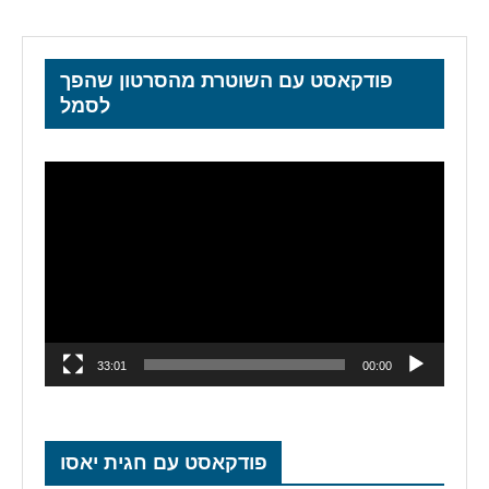
פודקאסט עם השוטרת מהסרטון שהפך
לסמל
נגן
וידאו
33:01
00:00
פודקאסט עם חגית יאסו