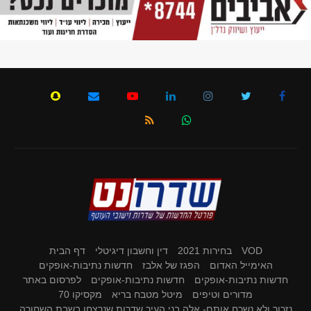
VOD
בחירות 2021
דין וחשבון דיגיטלי
דף הבית
האימייל האדום
הפגז של אלבז
חדשות נתיבות-אופקים
חדשות נתיבות-אופקים
חדשות נתיבות-אופקים
לפרסום באתר
מדורים וטיפים
מיטל מטבח בריא
מקסיקו 70
נזכור ולא נשכח אותם- אלה בני העיר שדרות שנרצחו בשבת השחורה