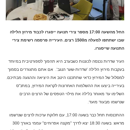
החל מהשעה 17:00 מספר צירי תנועה ייסגרו לכבוד מירוץ הלילה
שבו ישתתפו למעלה מ1500 רצים. העירייה פרסמה רשימת צירי
התנועה שייסגרו.
העיר שדרות נכנסה לכוננות כשבערב היא תהפוך לספורטיבית במיוחד
בעקבות מירוץ הלילה 'שדרות-שער הנגב'. אם אתם מתגוררים בסמוך
למסלול של המירוץ כדאי שתתכננו היטב את היציאה וההגעה מבתיכם.
בעירייה ביצעו את ההשלמות האחרונות לקראת המירוץ, במתנ"ס
השלימו עד מאוחר בלילה את מילוי הטפסים של הרצים הרבים
שנרשמו מבעוד מועד.
ההתכנסות תחל כבר בשעה 17:00, עם חלוקת ערכות לרצים שנרשמו
מראש. בשעה 18:30 יצא לדרך "מקצה אפרוחים" עממי באורך 300