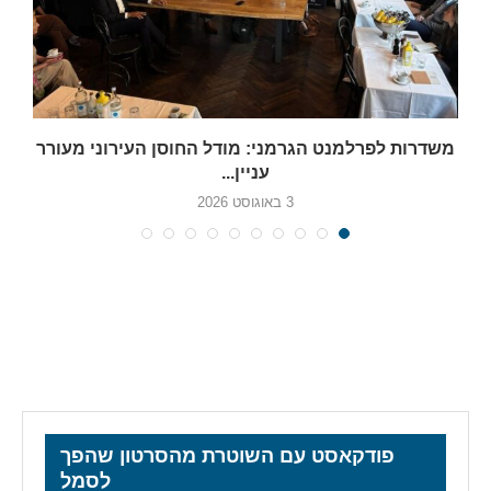
משדרות לפרלמנט הגרמני: מודל החוסן העירוני מעורר
עניין...
3 באוגוסט 2026
פודקאסט עם השוטרת מהסרטון שהפך
לסמל