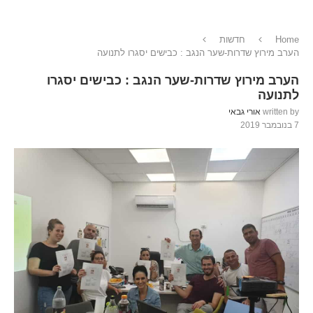
Home
חדשות
הערב מירוץ שדרות-שער הנגב : כבישים יסגרו לתנועה
הערב מירוץ שדרות-שער הנגב : כבישים יסגרו
לתנועה
written by
אורי גבאי
7 בנובמבר 2019