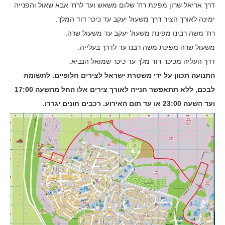
דרך אריאל שרון מפינת רח' שלום משאש ועד לרח' אבא שאול והפנייה
ימינה לאורך הציר דרך משעול יעקב עד כיכר דוד המלך.
רח' משה רבינו מפינת משעול יעקב עד משעול שרה.
משעול שרה מפינת משה רבנו עד לדרך בעלייה.
דרך העליה מכיכר דוד מלך עד כיכר שמואל הנביא.
התנועה תכוון על ידי משטרת ישראל לצירים חלופיים. לתשומת
לבכם, ללא תתאפשר חנייה לאורך צירים אלו החל מהשעה 17:00
ועד השעה 23:00 או עד תום האירוע. רכבים חונים יגררו.