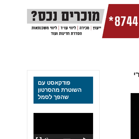
פודקאסט עם
השוטרת מהסרטון
שהפך לסמל
נגן
וידאו