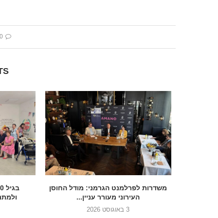
 comment
TS
הכנסת בדרך להסדיר את הנצחת 7
משדרות לפרלמנט הגרמני: מודל החוסן
העירוני מעורר עניין...
ולמתנד
3 באוגוסט 2026