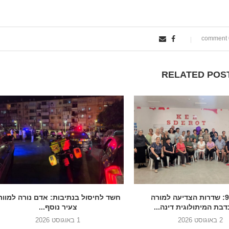
0
RELATED POS
בגיל 90: שדרות הצדיעה למורה
חשד לחיסול בנתיבות: אדם נורה למוות
בת המיתולוגית דינה...
צעיר נוסף...
2 באוגוסט 2026
1 באוגוסט 2026