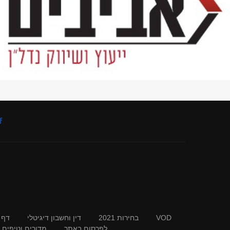
VOD
בחירות 2021
דין וחשבון דיגיטלי
דף 
לפרסום באתר
מדורים וטיפים