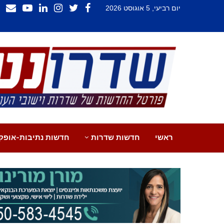
יום רביעי, 5 אוגוסט 2026
ראשי
חדשות שדרות
חדשות נתיבות-אופק