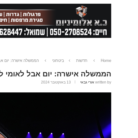
Home
חדשות
ביטחוני
הממשלה אישרה: יום אבל לאומי לציון שנ
הממשלה אישרה: יום אבל לאומי לציון שנה ל-7 באוקטובר י
written by
אורי גבאי
13 באוקטובר 2024