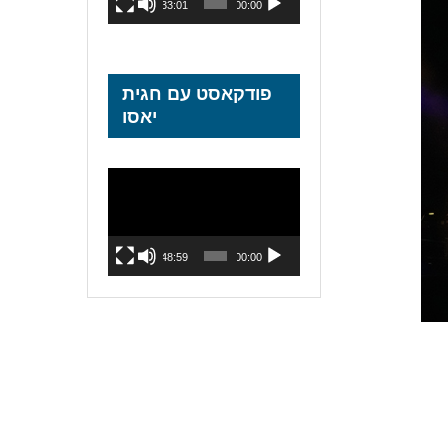
33:01
00:00
פודקאסט עם חגית
יאסו
נגן
וידאו
48:59
00:00