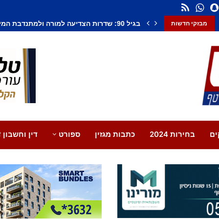
חשד לחיסול בנתיבות: אדם נורה למוות, צעיר נ
מבזקי חדשות
ים
בחירות 2024
כתבות מגזין
ספורט
דין וחשבון ד