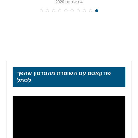
4 באוגוסט 2026
פודקאסט עם השוטרת מהסרטון שהפך
לסמל
נגן
וידאו