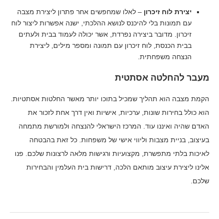
יצירת לוח זיכרון
– לאלו שמחפשים אחר פתרון ליצירת מצבה
עם תמונות בלי להיכנס לנושא ההלכתי, ישנה אפשרות ליצור לוח
זיכרון. מדובר ביצירה נפרדת, אשר יכולה לעמוד בבית ולעתים
בבית הכנסת, לוח זיכרון עם תמונה ומספר מילים, ליצירת
הנצחה משפחתית.
מעבר להחלטה אסתטית
הקמת מצבה הוא תהליך שמכיל בתוכו יותר מאשר החלטות אסתטיות.
הוא כולל בחירות שונות, ערכיות, אישיות ואין דרך אחת לזכור את
האדם שהיה ואיננו עוד. המרכז הישראלי להנצחה ולמורשת מתמחה
בעיצוב, בניית מצבות וליווי אישי של משפחות. כל זאת בהבטחה
לאיכות בלתי מתפשרת, מקצועיות ורגישות מלאה לרצונות שלכם. פנו
אלינו ליצירת עיצוב מותאם הלכה, דרישות בית העלמין והבחירות
שלכם.