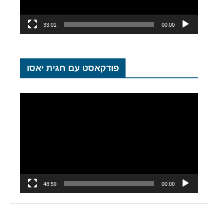
33:01
00:00
פודקאסט עם חגית יאסו
נגן
וידאו
48:59
00:00