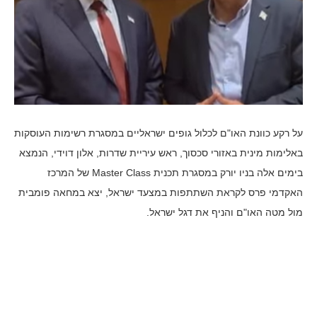
על רקע כוונת האו"ם לכלול גופים ישראליים במסגרת רשימות העוסקות
באלימות מינית באזורי סכסוך, ראש עיריית שדרות, אלון דוידי, הנמצא
בימים אלה בניו יורק במסגרת תכנית Master Class של המרכז
האקדמי פרס לקראת השתתפות במצעד ישראל, יצא במחאה פומבית
מול מטה האו"ם והניף את דגל ישראל.