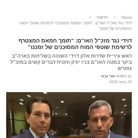
Home
חדשות
דוידי נגד מזכ"ל האו"ם: "תומך חמאס המצטרף לרשימת שוטפי המוח
המסוכנים של זמננו"
דוידי נגד מזכ"ל האו"ם: "תומך חמאס המצטרף
לרשימת שוטפי המוח המסוכנים של זמננו"
ראש עיריית שדרות אלון דוידי השוהה בשליחות בארה"ב
ביקר במטה האו"ם בניו יורק והטיח דברים קשים במזכ"ל
גוטרש
written by
אורי גבאי
28 במאי 2026