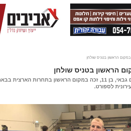
 במקום הראשון בטניס שולחן
ום הראשון בטניס שולחן
הישג מרשים למועדון טניס שולחן שדרות: נועם גבאי, בן 11, זכה במקום הראשון בתחרות הארצית בבא
ירונית לספורט.