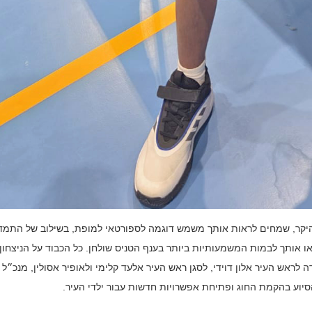
ם היקר, שמחים לראות אותך משמש דוגמה לספורטאי למופת, בשילוב של התמד
או אותך לבמות המשמעותיות ביותר בענף הטניס שולחן. כל הכבוד על הניצחון,
 לראש העיר אלון דוידי, לסגן ראש העיר אלעד קלימי ולאופיר אסולין, מנכ״ל
יוע בהקמת החוג ופתיחת אפשרויות חדשות עבור ילדי העיר.