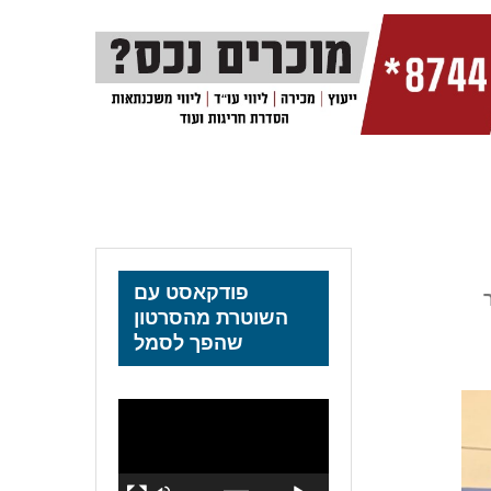
פודקאסט עם
ר
השוטרת מהסרטון
שהפך לסמל
נגן
וידאו