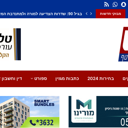
חשד לחיסול בנתיבות: אדם נורה למוות, צעיר נ
מבזקי חדשות
ים
בחירות 2024
כתבות מגזין
ספורט
דין וחשבון ד