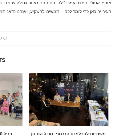
אופיר אסולין סיכם ואמר: “ילדי החוג הם גאווה גדולה עבורנו
העירייה כאן כדי לומר לכם – תמשיכו להשקיע, ואנחנו נדאג ת
 comment
TS
הכנסת בדרך להסדיר את הנצחת 7
משדרות לפרלמנט הגרמני: מודל החוסן