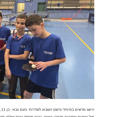
הי
מול עשרות שחקנים מרחבי האזור. נועם משחק טניס שולחן מזה