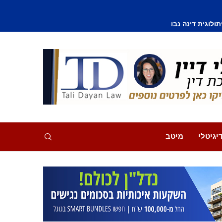
וסף נפצע קל
יגיטלי
מיטב