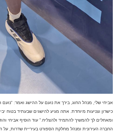
אביחי שלי, מנהל החוג, בירך את נועם על ההישג ואמר: “נוע
כישרון וצניעות מיוחדת. אתה מגיע להישגים שבעתיד בטוח יבי
ומאחלים לך להמשיך להתמיד ולהצליח.” עוד הוסיף אביחי והודה
החברה העירונית ומנהל מחלקת הספורט בעיריית שדרות, על הס