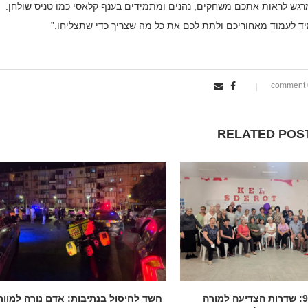
. מרגש לראות אתכם משחקים, נהנים ומתמידים בענף קלאסי כמו טניס שולחן.
מיד לעמוד מאחוריכם ולתת לכם את כל מה שצריך כדי שתצליחו.”
0
RELATED POS
בגיל 90: שדרות הצדיעה למורה
חשד לחיסול בנתיבות: אדם נורה למוות