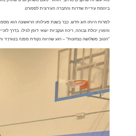
ביוזמת עיריית שדרות והחברה העירונית לספורט.
למרות היותו חוג חדש, כבר בשנת פעילותו הראשונה הוא מסמן 
והפגין יכולת גבוהה, ריכוז ועקביות יוצאי דופן לגילו. בדרך 
"הטוב משלושה נצחונות" – רגע שהיווה נקודת מפנה בטורניר וה