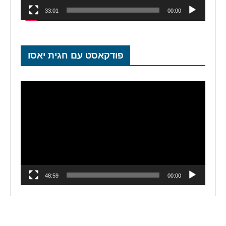
33:01
00:00
פודקאסט עם חגית יאסו
נגן
וידאו
48:59
00:00