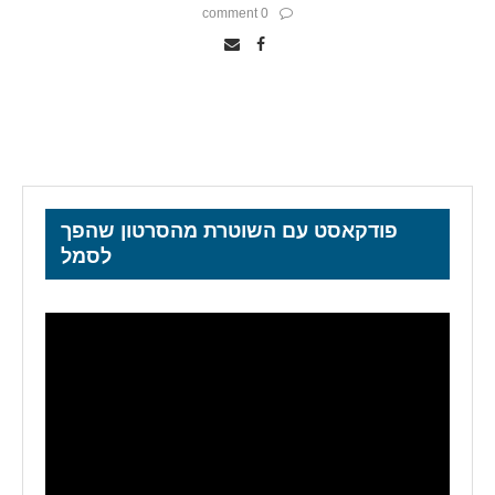
0 comment
פודקאסט עם השוטרת מהסרטון שהפך
לסמל
נגן
וידאו