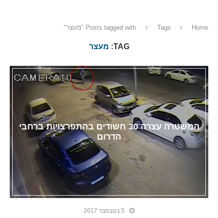
Home
Tags
Posts tagged with "מעצר"
TAG:
מעצר
המשטרה עצרה 30 חשודים בהתפרצויות ברחבי
הדרום
5 בנובמבר 2017