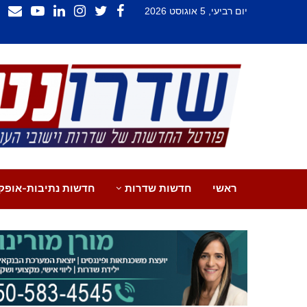
יום רביעי, 5 אוגוסט 2026
ראשי
חדשות שדרות
חדשות נתיבות-אופק