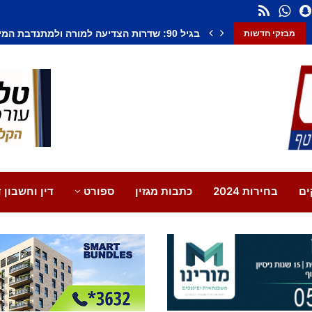
חשד לחיסול בנתיבות: אדם נורה למוות, צעיר נ
מבזקי חדשות
ים
בחירות 2024
כתבות מגזין
ספורט
דין וחשבון ד