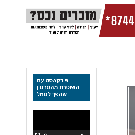
פודקאסט עם
השוטרת מהסרטון
שהפך לסמל
נגן
וידאו