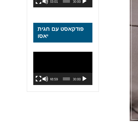
33:01
00:00
פודקאסט עם חגית
יאסו
נגן
וידאו
48:59
00:00