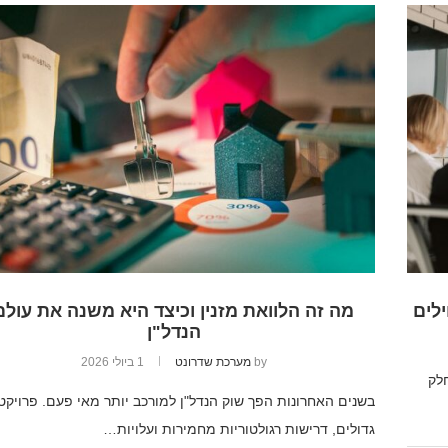
לים
מה זה הלוואת מזנין וכיצד היא משנה את עולם
הנדל"ן
by
מערכת שדרונט
1 ביולי 2026
לק
בשנים האחרונות הפך שוק הנדל"ן למורכב יותר מאי פעם. פרויקט
גדולים, דרישות רגולטוריות מחמירות ועלויות…