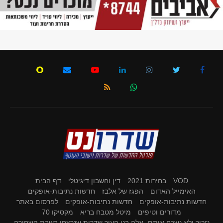
VOD
בחירות 2021
דין וחשבון דיגיטלי
דף הבית
האימייל האדום
הפגז של אלבז
חדשות נתיבות-אופקים
חדשות נתיבות-אופקים
חדשות נתיבות-אופקים
לפרסום באתר
מדורים וטיפים
מיטל מטבח בריא
מקסיקו 70
נזכור ולא נשכח אותם- אלה בני העיר שדרות שנרצחו בשבת השחורה