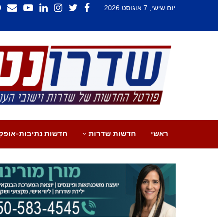
יום שישי, 7 אוגוסט 2026
ראשי
חדשות שדרות
חדשות נתיבות-אופק