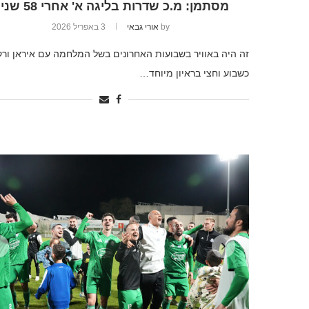
מסתמן: מ.כ שדרות בליגה א' אחרי 58 שנים
by
אורי גבאי
3 באפריל 2026
זה היה באוויר בשבועות האחרונים בשל המלחמה עם איראן ורק
כשבוע וחצי בראיון מיוחד…