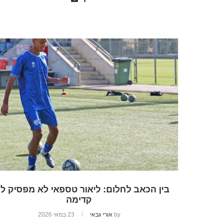
בין הכאב לחלום: ליאור טספאי לא מפסיק לר
קדימה
by
אורי גבאי
23 במאי 2026