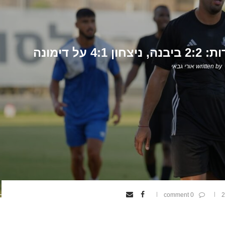
ל דימונה
written by
אורי גבאי
0 comment