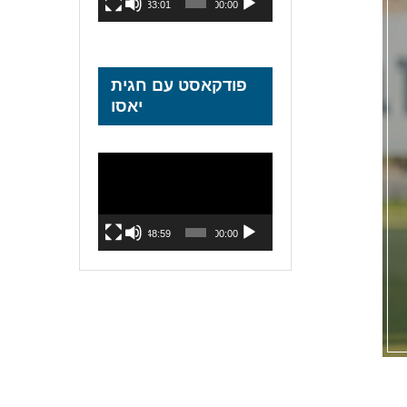
33:01
00:00
פודקאסט עם חגית
יאסו
נגן
וידאו
48:59
00:00