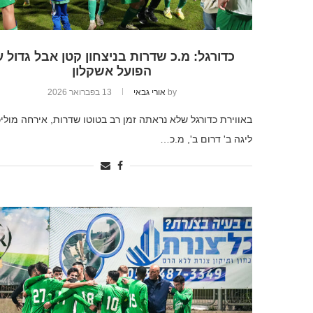
כדורגל: מ.כ שדרות בניצחון קטן אבל גדול ע
הפועל אשקלון
by
אורי גבאי
13 בפברואר 2026
באווירת כדורגל שלא נראתה זמן רב בטוטו שדרות, אירחה מולי
ליגה ב' דרום ב', מ.כ…