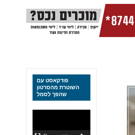
פודקאסט עם
השוטרת מהסרטון
שהפך לסמל
נגן
וידאו