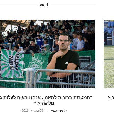
וץ
"המטרות ברורות למאמן. אנחנו באים לעלות ג
מליגה א'"
by
אורי גבאי
26 באפריל 2026