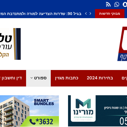
חשד לחיסול בנתיבות: אדם נורה למוות, צעיר נ
מבזקי חדשות
ים
בחירות 2024
כתבות מגזין
ספורט
דין וחשבון ד