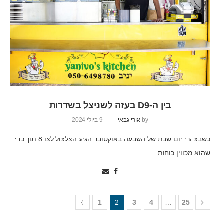
בין ה-D9 בעזה לשניצל בשדרות
by
אורי גבאי
9 ביולי 2024
כשבצהרי יום שבת של השבעה באוקטובר הגיע הצלצול לצו 8 תוך כדי
שהוא מכווין כוחות…
1
2
3
4
…
25