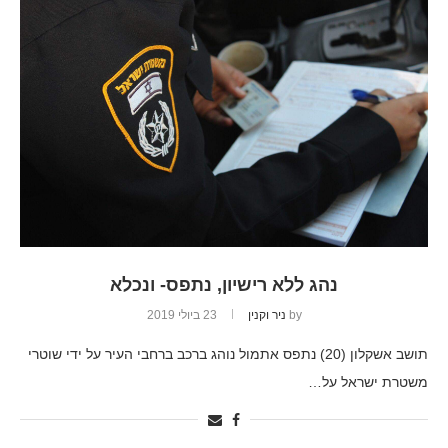
נהג ללא רישיון, נתפס- ונכלא
by
ניר וקנין
23 ביולי 2019
תושב אשקלון (20) נתפס אתמול נוהג ברכב ברחבי העיר על ידי שוטרי
משטרת ישראל על…