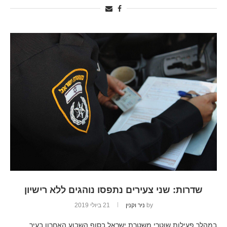
שדרות: שני צעירים נתפסו נוהגים ללא רישיון
by
ניר וקנין
21 ביולי 2019
במהלך פעילות שוטרי משטרת ישראל בסוף השבוע האחרון בעיר