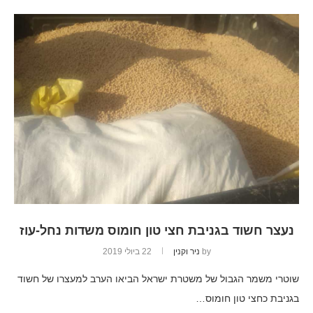
נעצר חשוד בגניבת חצי טון חומוס משדות נחל-עוז
by
ניר וקנין
22 ביולי 2019
שוטרי משמר הגבול של משטרת ישראל הביאו הערב למעצרו של חשוד
בגניבת כחצי טון חומוס…