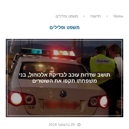
Home
חדשות
משפט ופלילים
משפט ופלילים
תושב שדרות עוכב לבדיקת אלכוהול, בני
משפחתו תקפו את השוטרים
29 בדצמבר 2019