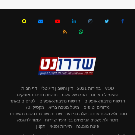
VOD
בחירות 2021
דין וחשבון דיגיטלי
דף הבית
האימייל האדום
הפגז של אלבז
חדשות נתיבות-אופקים
חדשות נתיבות-אופקים
חדשות נתיבות-אופקים
לפרסום באתר
מדורים וטיפים
מיטל מטבח בריא
מקסיקו 70
נזכור ולא נשכח אותם- אלה בני העיר שדרות שנרצחו בשבת השחורה
נזכור ולא נשכח: הנרצחים בני העיר שדרות
עמוד לדוגמא
פיצה מונטנה
תיירות ופנאי
תקנון