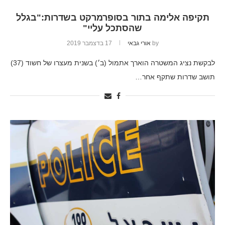
תקיפה אלימה בתור בסופרמרקט בשדרות:"בגלל
שהסתכל עליי"
by
אורי גבאי
17 בדצמבר 2019
לבקשת נציג המשטרה הוארך אתמול (ב׳) בשנית מעצרו של חשוד (37)
תושב שדרות שתקף אחר…