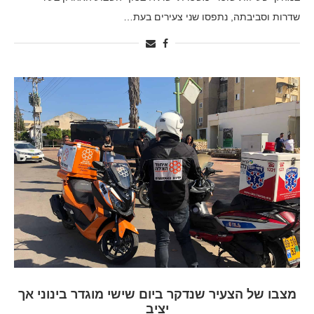
שדרות וסביבתה, נתפסו שני צעירים בעת…
מצבו של הצעיר שנדקר ביום שישי מוגדר בינוני אך
יציב