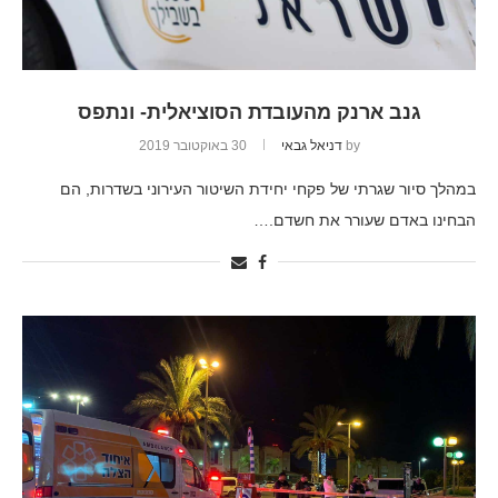
גנב ארנק מהעובדת הסוציאלית- ונתפס
by
דניאל גבאי
30 באוקטובר 2019
במהלך סיור שגרתי של פקחי יחידת השיטור העירוני בשדרות, הם
הבחינו באדם שעורר את חשדם.…