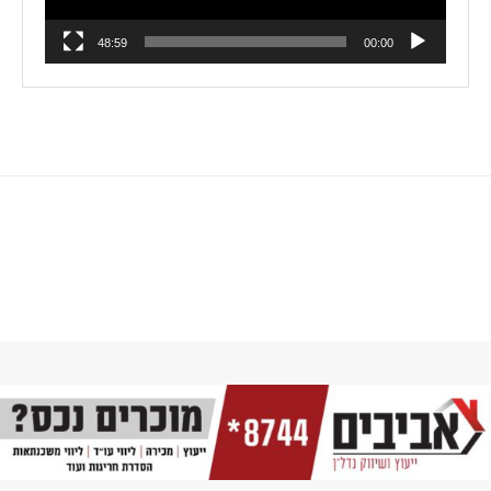
48:59
00:00