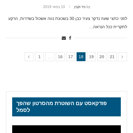
by
ניר וקנין
10 במאי 2019
לפני כחצי שעה נדקר צעיר כבן 30 בשכונת נווה אשכול בשדרות, הרקע
לתקרית ככל הנראה…
1
…
16
17
18
19
20
21
פודקאסט עם השוטרת מהסרטון שהפך
לסמל
נגן
וידאו