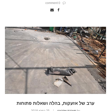
0 comment
ערב של אזעקות, בהלה ושאלות פתוחות
by
מערכת שדרונט
25 במרץ 2018