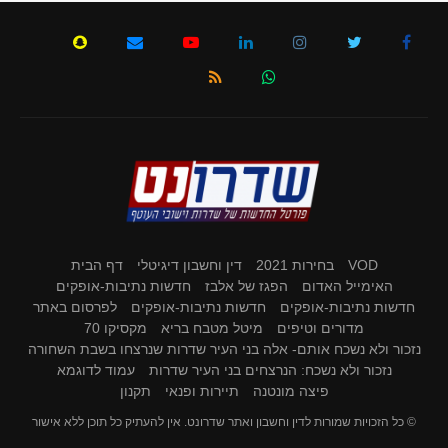
VOD
בחירות 2021
דין וחשבון דיגיטלי
דף הבית
האימייל האדום
הפגז של אלבז
חדשות נתיבות-אופקים
חדשות נתיבות-אופקים
חדשות נתיבות-אופקים
לפרסום באתר
מדורים וטיפים
מיטל מטבח בריא
מקסיקו 70
נזכור ולא נשכח אותם- אלה בני העיר שדרות שנרצחו בשבת השחורה
נזכור ולא נשכח: הנרצחים בני העיר שדרות
עמוד לדוגמא
פיצה מונטנה
תיירות ופנאי
תקנון
© כל הזכויות שמורות לדין וחשבון ואתר שדרונט. אין להעתיק כל תוכן ללא אישור