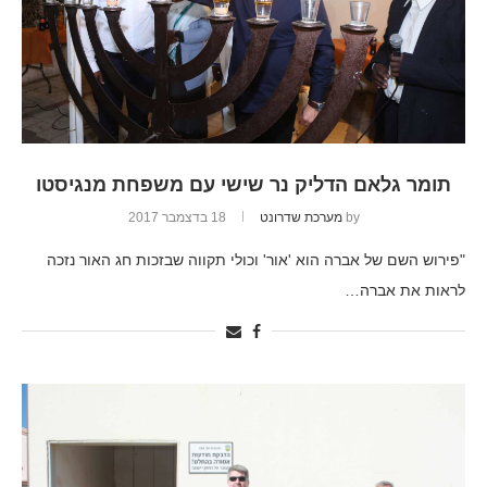
תומר גלאם הדליק נר שישי עם משפחת מנגיסטו
by
מערכת שדרונט
18 בדצמבר 2017
"פירוש השם של אברה הוא 'אור' וכולי תקווה שבזכות חג האור נזכה
לראות את אברה…