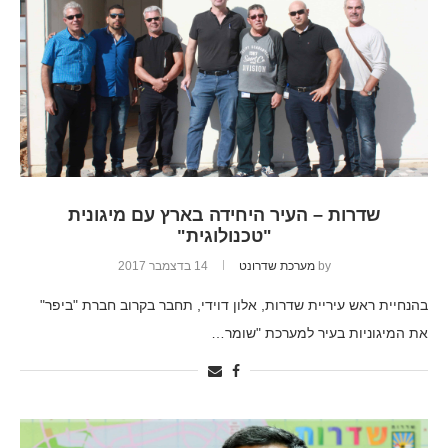
שדרות – העיר היחידה בארץ עם מיגונית
"טכנולוגית"
by
מערכת שדרונט
14 בדצמבר 2017
בהנחיית ראש עיריית שדרות, אלון דוידי, תחבר בקרוב חברת "ביפר"
את המיגוניות בעיר למערכת "שומר…