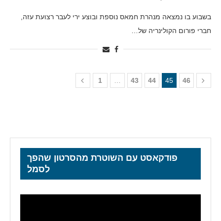
בשבוע בו נמצאה מנהרת חמאס נוספת ובוצע ירי לעבר רצועת עזה,
חברי פורום הקולינריה של…
1
…
43
44
45
46
פודקאסט עם השוטרת מהסרטון שהפך
לסמל
נגן
וידאו