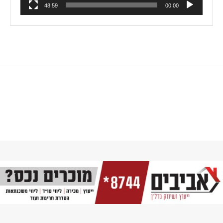
48:59
00:00