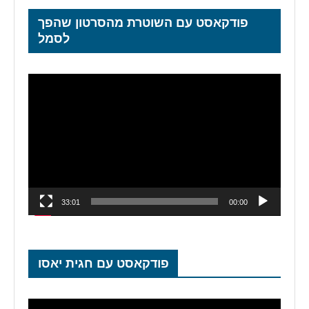
פודקאסט עם השוטרת מהסרטון שהפך
לסמל
נגן
וידאו
33:01
00:00
פודקאסט עם חגית יאסו
נגן