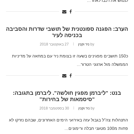
לנטוש את רכבו לאחר…
הערב: הפגנה ספונטנית של תושבי שדרות והסביבה
בכניסה לעיר
by
ניר וקנין
27 באוקטובר 2018
כ150 תושבים מפגינים בשעה זו בצומת ניר עם במחאה על מדיניות
הממשלה מול ארגוני הטרור…
בנט: "ליברמן מפגין חולשה". ליברמן בתגובה:
"סיסמאות של בחירות"
by
ניר וקנין
30 בספטמבר 2018
התנהלות צה"ל בגבול עזה באירועי הימים האחרונים, שבהם נזרקו לא
פחות מ100 מטעני חבלה ורימונים…