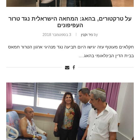
על טרקטורים, בהאג: המחאה הישראלית נגד טרור
העפיפונים
by
ניר וקנין
3 בספטמבר 2018
חקלאים מעוטף עזה יגישו היום תביעה נגד מנהיגי ארגון הטרור חמאס
בבית הדין הבינלאומי בהאג.…