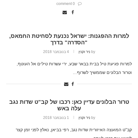
0 comment
למרות ההפגנות: ישראל נכנעת לסחיטת החמאס,
"הסדרה" בדרך
by
ניר וקנין
4 בנובמבר 2018
למרות פגיעת טיל בבית בבאר שבע, ירי עשרות טילים אל העוטף,
וטרור הבלונים שממשיך לשרוף…
טרור הבלונים עדיין כאן: רכבו של קב"ט שדות נגב
עלה באש
by
ניר וקנין
1 בנובמבר 2018
קב"ט המועצה האיזורית שדות נגב, רפי בביאן, נאלץ לפני זמן קצר